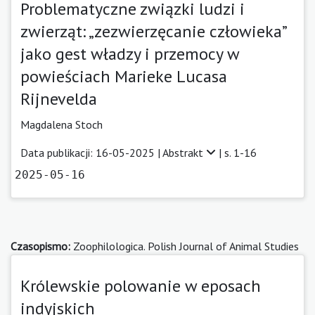
Problematyczne związki ludzi i
zwierząt: „zezwierzęcanie człowieka”
jako gest władzy i przemocy w
powieściach Marieke Lucasa
Rijnevelda
Magdalena Stoch
Data publikacji: 16-05-2025 |
Abstrakt
| s. 1-16
2025-05-16
Czasopismo:
Zoophilologica. Polish Journal of Animal Studies
Królewskie polowanie w eposach
indyjskich