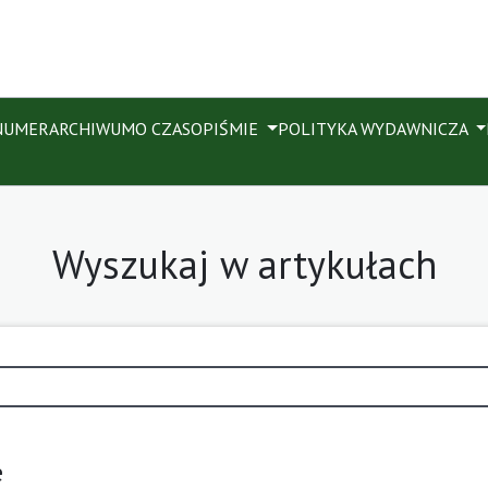
NUMER
ARCHIWUM
O CZASOPIŚMIE
POLITYKA WYDAWNICZA
Wyszukaj w artykułach
e