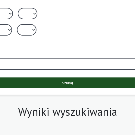
Szukaj
Wyniki wyszukiwania