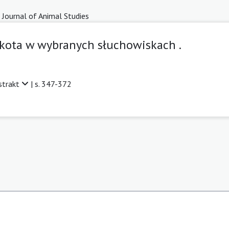
 Journal of Animal Studies
z kota w wybranych słuchowiskach .
strakt
| s. 347-372