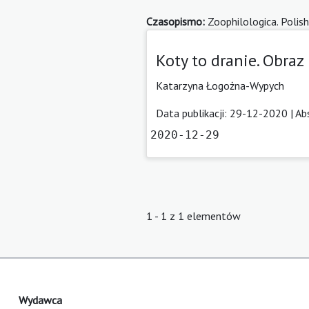
Czasopismo:
Zoophilologica. Polish
Koty to dranie. Obra
Katarzyna Łogożna-Wypych
Data publikacji: 29-12-2020 |
Ab
2020-12-29
1 - 1 z 1 elementów
Wydawca