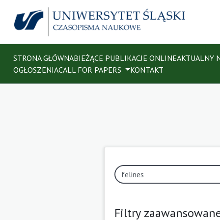
STRONA GŁÓWNA
BIEŻĄCE PUBLIKACJE ONLINE
AKTUALNY 
OGŁOSZENIA
CALL FOR PAPERS
KONTAKT
Filtry zaawansowan