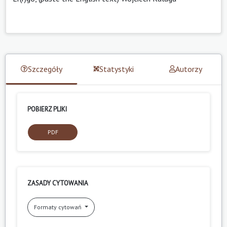
Szczegóły
Statystyki
Autorzy
POBIERZ PLIKI
PDF
ZASADY CYTOWANIA
Formaty cytowań