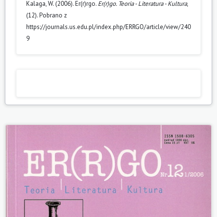
Kalaga, W. (2006). Er(r)rgo.
Er(r)go. Teoria - Literatura - Kultura
,
(12). Pobrano z
https://journals.us.edu.pl/index.php/ERRGO/article/view/240
9