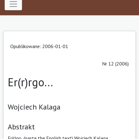
Opublikowane: 2006-01-01
Nr 12 (2006)
Er(r)rgo...
Wojciech Kalaga
Abstrakt
Er(r)go, (paste the English text) Wojciech Kalaga