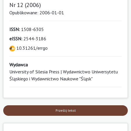
Nr 12 (2006)
Opublikowane: 2006-01-01
ISSN:
1508-6305
eISSN:
2544-3186
10.31261/errgo
Wydawca
University of Silesia Press | Wydawnictwo Uniwersytetu
Śląskiego i Wydawnictwo Naukowe "Śląsk"
Prześlij tekst