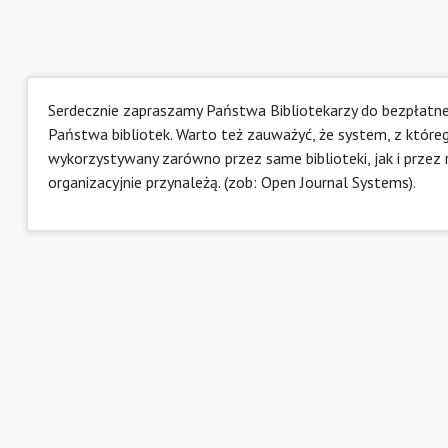
Serdecznie zapraszamy Państwa Bibliotekarzy do bezpłatneg
Państwa bibliotek. Warto też zauważyć, że system, z które
wykorzystywany zarówno przez same biblioteki, jak i przez r
organizacyjnie przynależą. (zob:
Open Journal Systems
).