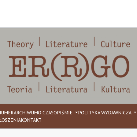
NUMER
ARCHIWUM
O CZASOPIŚMIE
POLITYKA WYDAWNICZA
ŁOSZENIA
KONTAKT