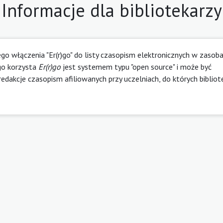
Informacje dla bibliotekarzy
o włączenia "Er(r)go" do listy czasopism elektronicznych w zasob
go korzysta
Er(r)go
jest systemem typu "open source" i może być
edakcje czasopism afiliowanych przy uczelniach, do których bibliot