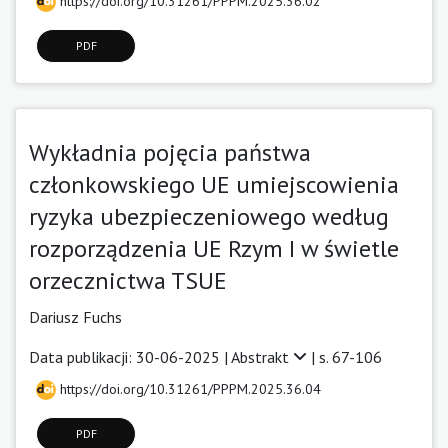
https://doi.org/10.31261/PPPM.2025.36.02
PDF
Wykładnia pojęcia państwa
członkowskiego UE umiejscowienia
ryzyka ubezpieczeniowego według
rozporządzenia UE Rzym I w świetle
orzecznictwa TSUE
Dariusz Fuchs
Data publikacji: 30-06-2025 |
Abstrakt
| s. 67-106
https://doi.org/10.31261/PPPM.2025.36.04
PDF