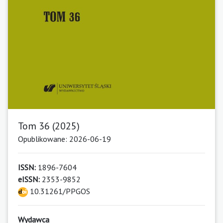
Tom 36 (2025)
Opublikowane: 2026-06-19
ISSN:
1896-7604
eISSN:
2353-9852
10.31261/PPGOS
Wydawca