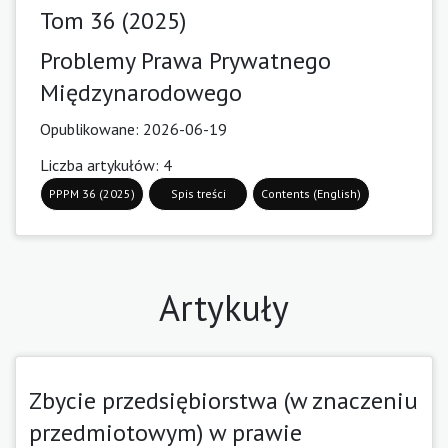
Tom 36 (2025)
Problemy Prawa Prywatnego
Międzynarodowego
Opublikowane:
2026-06-19
Liczba artykułów: 4
PPPM 36 (2025)
Spis treści
Contents (English)
Artykuły
Zbycie przedsiębiorstwa (w znaczeniu
przedmiotowym) w prawie