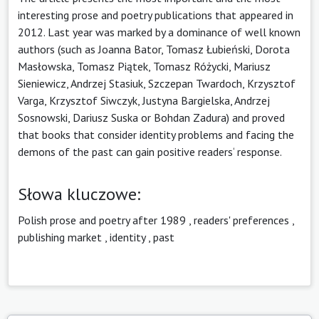
interesting prose and poetry publications that appeared in
2012. Last year was marked by a dominance of well known
authors (such as Joanna Bator, Tomasz Łubieński, Dorota
Masłowska, Tomasz Piątek, Tomasz Różycki, Mariusz
Sieniewicz, Andrzej Stasiuk, Szczepan Twardoch, Krzysztof
Varga, Krzysztof Siwczyk, Justyna Bargielska, Andrzej
Sosnowski, Dariusz Suska or Bohdan Zadura) and proved
that books that consider identity problems and facing the
demons of the past can gain positive readers‘ response.
Słowa kluczowe:
Polish prose and poetry after 1989
,
readers' preferences
,
publishing market
,
identity
,
past