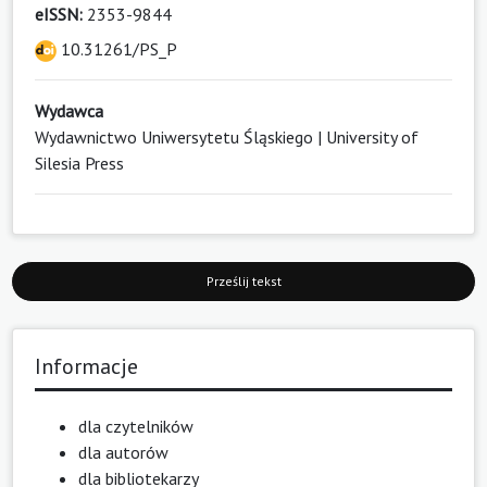
eISSN:
2353-9844
10.31261/PS_P
Wydawca
Wydawnictwo Uniwersytetu Śląskiego | University of
Silesia Press
Prześlij tekst
Informacje
dla czytelników
dla autorów
dla bibliotekarzy