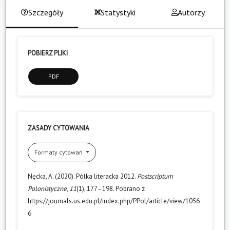
Szczegóły
Statystyki
Autorzy
POBIERZ PLIKI
PDF
ZASADY CYTOWANIA
Formaty cytowań
Nęcka, A. (2020). Półka literacka 2012.
Postscriptum
Polonistyczne
,
11
(1), 177–198. Pobrano z
https://journals.us.edu.pl/index.php/PPol/article/view/1056
6