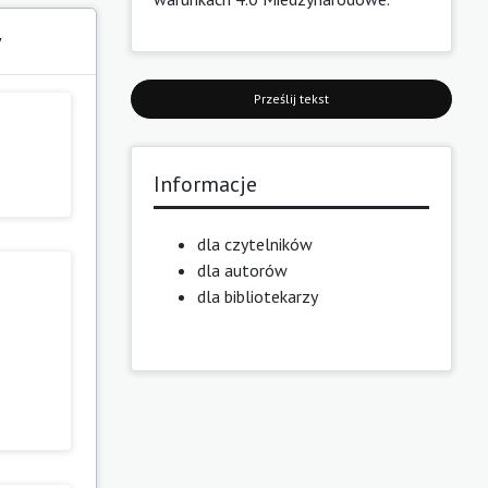
y
Prześlij tekst
Informacje
dla czytelników
dla autorów
dla bibliotekarzy