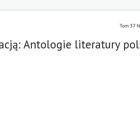
Tom 37 Nr
ją: Antologie literatury pol