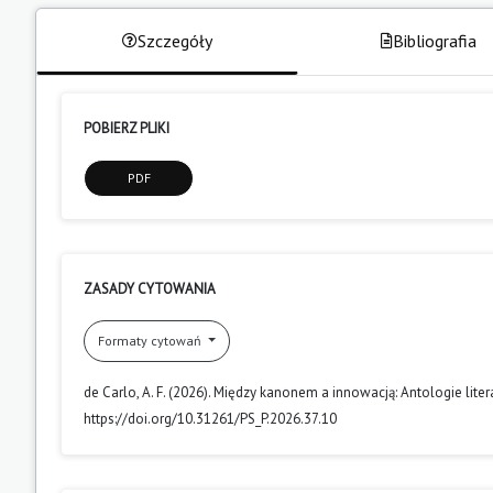
Szczegóły
Bibliografia
POBIERZ PLIKI
PDF
ZASADY CYTOWANIA
Formaty cytowań
de Carlo, A. F. (2026). Między kanonem a innowacją: Antologie lite
https://doi.org/10.31261/PS_P.2026.37.10