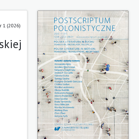
 1 (2026)
skiej