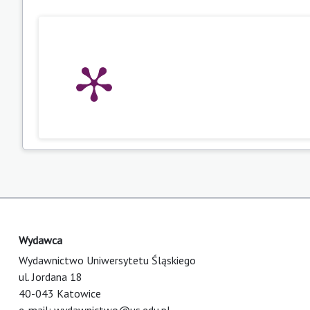
Wydawca
Wydawnictwo Uniwersytetu Śląskiego
ul. Jordana 18
40-043 Katowice
e-mail:
wydawnictwo@us.edu.pl