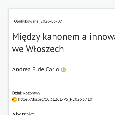
Opublikowane: 2026-05-07
Między kanonem a innowac
we Włoszech
Andrea F. de Carlo
Dział:
Rozprawy
https://doi.org/10.31261/PS_P.2026.37.10
Abstrakt