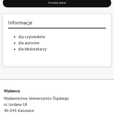
Prześlij tekst
Informacje
dla czytelników
dla autorów
dla bibliotekarzy
Wydawca
Wydawnictwo Uniwersytetu Śląskiego
ul. Jordana 18
40-043 Katowice