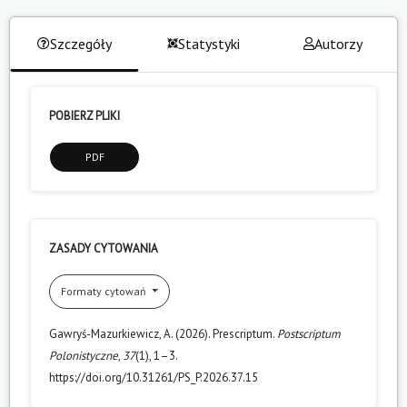
Szczegóły
Statystyki
Autorzy
POBIERZ PLIKI
PDF
ZASADY CYTOWANIA
Formaty cytowań
Gawryś-Mazurkiewicz, A. (2026). Prescriptum.
Postscriptum
Polonistyczne
,
37
(1), 1–3.
https://doi.org/10.31261/PS_P.2026.37.15