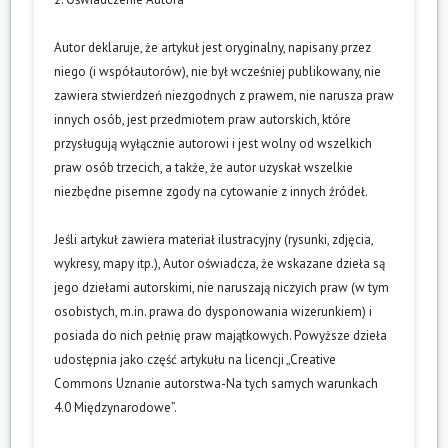
Autor deklaruje, że artykuł jest oryginalny, napisany przez
niego (i współautorów), nie był wcześniej publikowany, nie
zawiera stwierdzeń niezgodnych z prawem, nie narusza praw
innych osób, jest przedmiotem praw autorskich, które
przysługują wyłącznie autorowi i jest wolny od wszelkich
praw osób trzecich, a także, że autor uzyskał wszelkie
niezbędne pisemne zgody na cytowanie z innych źródeł.
Jeśli artykuł zawiera materiał ilustracyjny (rysunki, zdjęcia,
wykresy, mapy itp.), Autor oświadcza, że wskazane dzieła są
jego dziełami autorskimi, nie naruszają niczyich praw (w tym
osobistych, m.in. prawa do dysponowania wizerunkiem) i
posiada do nich pełnię praw majątkowych. Powyższe dzieła
udostępnia jako część artykułu na licencji „Creative
Commons Uznanie autorstwa-Na tych samych warunkach
4.0 Międzynarodowe”.