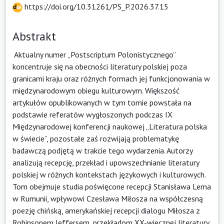
https://doi.org/10.31261/PS_P.2026.37.15
Abstrakt
Aktualny numer „Postscriptum Polonistycznego”
koncentruje się na obecności literatury polskiej poza
granicami kraju oraz różnych formach jej funkcjonowania w
międzynarodowym obiegu kulturowym. Większość
artykułów opublikowanych w tym tomie powstała na
podstawie referatów wygłoszonych podczas IX
Międzynarodowej konferencji naukowej „Literatura polska
w świecie”, pozostałe zaś rozwijają problematykę
badawczą podjętą w trakcie tego wydarzenia. Autorzy
analizują recepcję, przekład i upowszechnianie literatury
polskiej w różnych kontekstach językowych i kulturowych.
Tom obejmuje studia poświęcone recepcji Stanisława Lema
w Rumunii, wpływowi Czesława Miłosza na współczesną
poezję chińską, amerykańskiej recepcji dialogu Miłosza z
Robinsonem Jeffersem, przekładom XX-wiecznej literatury