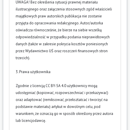
UWAGA! Bez określenia sytuacji prawnej materiału
ilustracyjnego oraz załączenia stosownych zgód właścicieli
majątkowych praw autorskich publikacja nie zostanie
przyjęta do opracowania redakcyjnego. Autor/autorka
oświadcza równocześnie, że bierze na siebie wszelką
odpowiedzialność w przypadku podania nieprawidłowych
danych (także w zakresie pokrycia kosztów poniesionych
przez Wydawnictwo UŚ oraz roszczeń finansowych stron
trzecich).
3. Prawa użytkownika
Zgodnie z licencją CC BY-SA 4.0 użytkownicy mogą
udostępniać (kopiować, rozpowszechniać i przekazywać)
oraz adaptować (remiksować, przekształcać i tworzyć na
podstawie materiału) artykuł w dowolnym celu, pod
warunkiem, że oznaczą go w sposób określony przez autora
lub licencjodawcę.