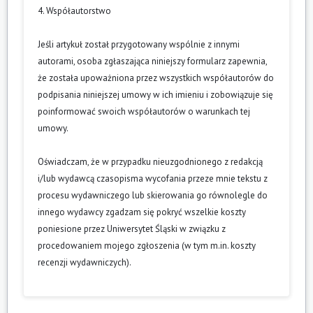
4. Współautorstwo
Jeśli artykuł został przygotowany wspólnie z innymi
autorami, osoba zgłaszająca niniejszy formularz zapewnia,
że została upoważniona przez wszystkich współautorów do
podpisania niniejszej umowy w ich imieniu i zobowiązuje się
poinformować swoich współautorów o warunkach tej
umowy.
Oświadczam, że w przypadku nieuzgodnionego z redakcją
i/lub wydawcą czasopisma wycofania przeze mnie tekstu z
procesu wydawniczego lub skierowania go równolegle do
innego wydawcy zgadzam się pokryć wszelkie koszty
poniesione przez Uniwersytet Śląski w związku z
procedowaniem mojego zgłoszenia (w tym m.in. koszty
recenzji wydawniczych).