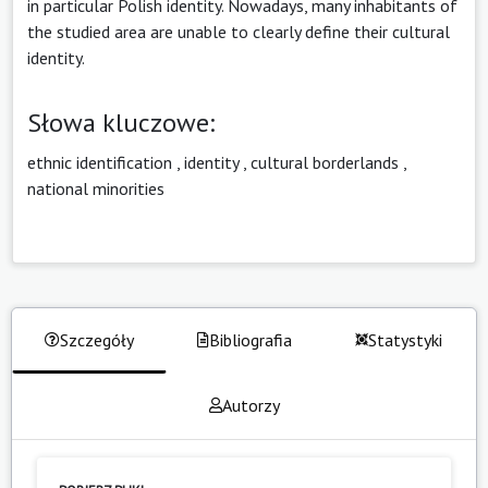
in particular Polish identity. Nowadays, many inhabitants of
the studied area are unable to clearly define their cultural
identity.
Słowa kluczowe:
ethnic identification
,
identity
,
cultural borderlands
,
national minorities
Szczegóły
Bibliografia
Statystyki
Autorzy