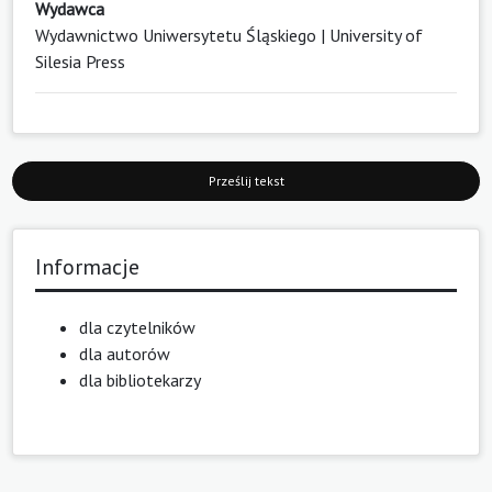
Wydawca
Wydawnictwo Uniwersytetu Śląskiego | University of
Silesia Press
Prześlij tekst
Informacje
dla czytelników
dla autorów
dla bibliotekarzy