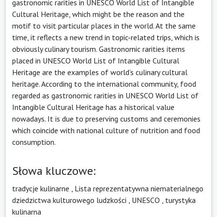
gastronomic rarities in UNESCO World List of Intangible
Cultural Heritage, which might be the reason and the
motif to visit particular places in the world. At the same
time, it reflects a new trend in topic-related trips, which is
obviously culinary tourism. Gastronomic rarities items
placed in UNESCO World List of Intangible Cultural
Heritage are the examples of world’s culinary cultural
heritage. According to the international community, food
regarded as gastronomic rarities in UNESCO World List of
Intangible Cultural Heritage has a historical value
nowadays. It is due to preserving customs and ceremonies
which coincide with national culture of nutrition and food
consumption.
Słowa kluczowe:
tradycje kulinarne
,
Lista reprezentatywna niematerialnego
dziedzictwa kulturowego ludzkości
,
UNESCO
,
turystyka
kulinarna