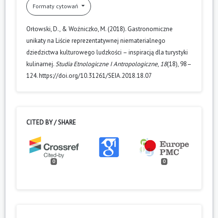
Formaty cytowań
Orłowski, D., & Woźniczko, M. (2018). Gastronomiczne
unikaty na Liście reprezentatywnej niematerialnego
dziedzictwa kulturowego ludzkości – inspiracją dla turystyki
kulinarnej.
Studia Etnologiczne I Antropologiczne
,
18
(18), 98–
124. https://doi.org/10.31261/SEIA.2018.18.07
CITED BY / SHARE
0
0