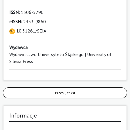
ISSN:
1506-5790
eISSN:
2353-9860
10.31261/SEIA
Wydawca
Wydawnictwo Uniwersytetu Śląskiego | University of
Silesia Press
Prześlij tekst
Informacje