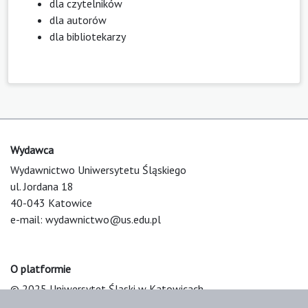
dla czytelników
dla autorów
dla bibliotekarzy
Wydawca
Wydawnictwo Uniwersytetu Śląskiego
ul. Jordana 18
40-043 Katowice
e-mail:
wydawnictwo@us.edu.pl
O platformie
© 2025 Uniwersytet Śląski w Katowicach
Support & Customization by LIBCOM