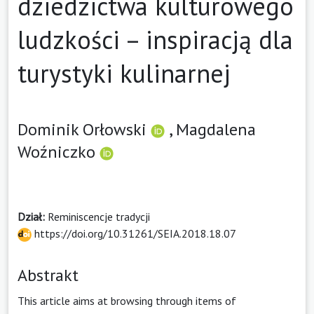
dziedzictwa kulturowego
ludzkości – inspiracją dla
turystyki kulinarnej
Dominik Orłowski
,
Magdalena
Woźniczko
Dział:
Reminiscencje tradycji
https://doi.org/10.31261/SEIA.2018.18.07
Abstrakt
This article aims at browsing through items of