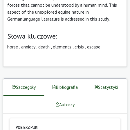
forces that cannot be understood by a human mind. This
aspect of the unexplored equine nature in
Germanlanguage literature is addressed in this study.
Słowa kluczowe:
horse
,
anxiety
,
death
,
elements
,
crisis
,
escape
Szczegóły
Bibliografia
Statystyki
Autorzy
POBIERZ PLIKI