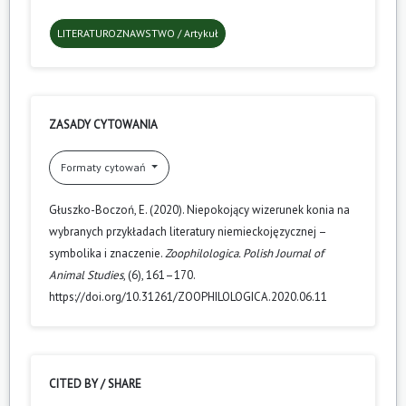
LITERATUROZNAWSTWO / Artykuł
ZASADY CYTOWANIA
Formaty cytowań
Głuszko-Boczoń, E. (2020). Niepokojący wizerunek konia na
wybranych przykładach literatury niemieckojęzycznej –
symbolika i znaczenie.
Zoophilologica. Polish Journal of
Animal Studies
, (6), 161–170.
https://doi.org/10.31261/ZOOPHILOLOGICA.2020.06.11
CITED BY / SHARE