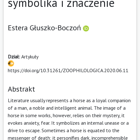
symbolika i znaczenie
Estera Głuszko-Boczoń
Dział:
Artykuły
https://doi.org/10.31261/ZOOPHILOLOGICA.2020.06.11
Abstrakt
Literature usually represents a horse as a loyal companion
of a man, a noble and intelligent animal. The image of a
horse in some works, however, relies on their mystery, it
evokes anxiety, fear. It symbolizes an internal unease or a
drive to escape. Sometimes a horse is equated to the
messenger of death; it personifies dark, incomprehensible