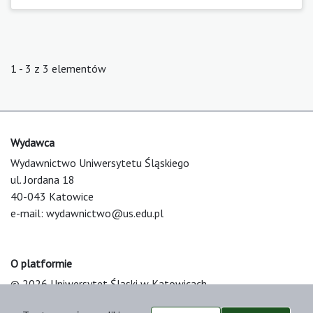
1 - 3 z 3 elementów
Wydawca
Wydawnictwo Uniwersytetu Śląskiego
ul. Jordana 18
40-043 Katowice
e-mail:
wydawnictwo@us.edu.pl
O platformie
© 2026 Uniwersytet Śląski w Katowicach
Support & Customization by LIBCOM