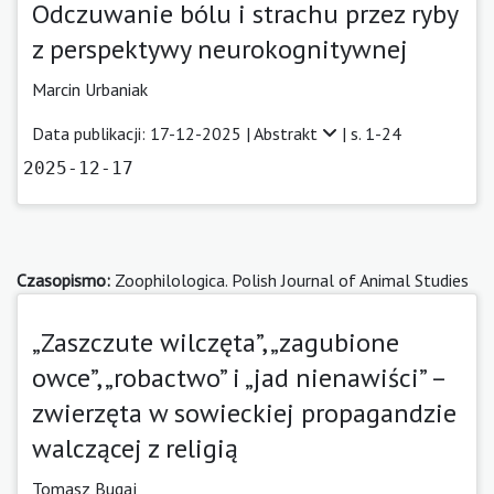
Odczuwanie bólu i strachu przez ryby
z perspektywy neurokognitywnej
Marcin Urbaniak
Data publikacji: 17-12-2025 |
Abstrakt
| s. 1-24
2025-12-17
Czasopismo:
Zoophilologica. Polish Journal of Animal Studies
„Zaszczute wilczęta”, „zagubione
owce”, „robactwo” i „jad nienawiści” –
zwierzęta w sowieckiej propagandzie
walczącej z religią
Tomasz Bugaj