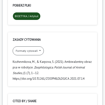
POBIERZ PLIKI
BIOETYKA / Artykuł
ZASADY CYTOWANIA
Formaty cytowań
Kozhevnikova, M., & Karpova, S. (2021). Ambiwalentny obraz
psa w robotyce.
Zoophilologica. Polish Journal of Animal
Studies
, (1 (7), 1–12.
https://doi.org/10.31261/ZOOPHILOLOGICA.2021.07.14
CITED BY / SHARE