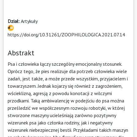
Dział:
Artykuły
https://doi.org/10.31261/ZOOPHILOLOGICA.2021.07.14
Abstrakt
Psa i człowieka łączy szczególny emocjonalny stosunek.
Oprócz tego, że pies realizuje dla potrzeb człowieka wiele
zadań, jest także, a może przede wszystkim, przyjacielem i
towarzyszem. Jednak kojarzy się również z zagrożeniem,
wścieklizną, agresją z powodu konotacji z wilczymi
przodkami. Taką ambiwalencję w podejściu do psa można
prześledzić we współczesnym rozwoju robotyki, w której
stworzone maszyny ucieleśniają zarówno pozytywny
wizerunek psa jako członka rodziny, jak i negatywny
wizerunek niebezpiecznej bestii. Przykładami takich maszyn