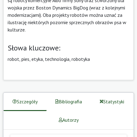
są roboty komercyjne Aibo firmy Sony oraz stworzony dla
wojska przez Boston Dynamics BigDog (wraz z kolejnymi
modernizacjami). Oba projekty robotów można uznać za
ilustrację niektórych pozornie sprzecznych obrazów psa w
kulturze.
Słowa kluczowe:
robot, pies, etyka, technologia, robotyka
Szczegóły
Bibliografia
Statystyki
Autorzy