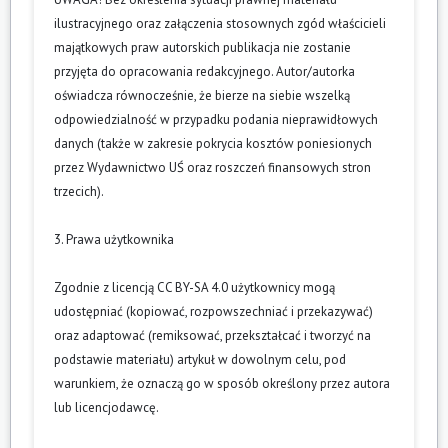
ilustracyjnego oraz załączenia stosownych zgód właścicieli
majątkowych praw autorskich publikacja nie zostanie
przyjęta do opracowania redakcyjnego. Autor/autorka
oświadcza równocześnie, że bierze na siebie wszelką
odpowiedzialność w przypadku podania nieprawidłowych
danych (także w zakresie pokrycia kosztów poniesionych
przez Wydawnictwo UŚ oraz roszczeń finansowych stron
trzecich).
3. Prawa użytkownika
Zgodnie z licencją CC BY-SA 4.0 użytkownicy mogą
udostępniać (kopiować, rozpowszechniać i przekazywać)
oraz adaptować (remiksować, przekształcać i tworzyć na
podstawie materiału) artykuł w dowolnym celu, pod
warunkiem, że oznaczą go w sposób określony przez autora
lub licencjodawcę.