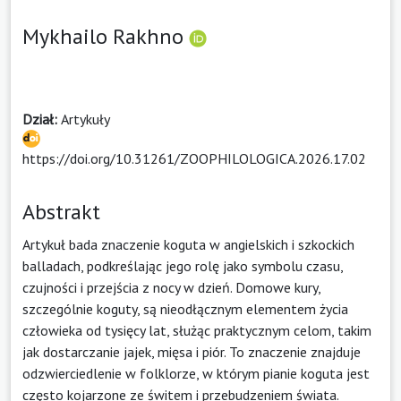
Mykhailo Rakhno
Dział:
Artykuły
https://doi.org/10.31261/ZOOPHILOLOGICA.2026.17.02
Abstrakt
Artykuł bada znaczenie koguta w angielskich i szkockich
balladach, podkreślając jego rolę jako symbolu czasu,
czujności i przejścia z nocy w dzień. Domowe kury,
szczególnie koguty, są nieodłącznym elementem życia
człowieka od tysięcy lat, służąc praktycznym celom, takim
jak dostarczanie jajek, mięsa i piór. To znaczenie znajduje
odzwierciedlenie w folklorze, w którym pianie koguta jest
często kojarzone ze świtem i przebudzeniem świata.