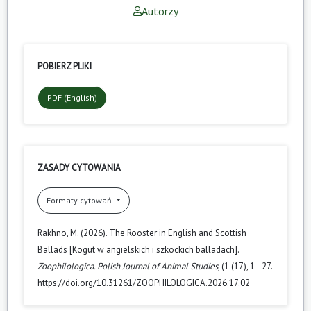
Autorzy
POBIERZ PLIKI
PDF (English)
ZASADY CYTOWANIA
Formaty cytowań
Rakhno, M. (2026). The Rooster in English and Scottish
Ballads [Kogut w angielskich i szkockich balladach].
Zoophilologica. Polish Journal of Animal Studies
, (1 (17), 1–27.
https://doi.org/10.31261/ZOOPHILOLOGICA.2026.17.02