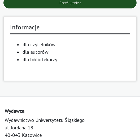
Prześlij tekst
Informacje
dla czytelników
dla autorów
dla bibliotekarzy
Wydawca
Wydawnictwo Uniwersytetu Śląskiego
ul. Jordana 18
40-043 Katowice