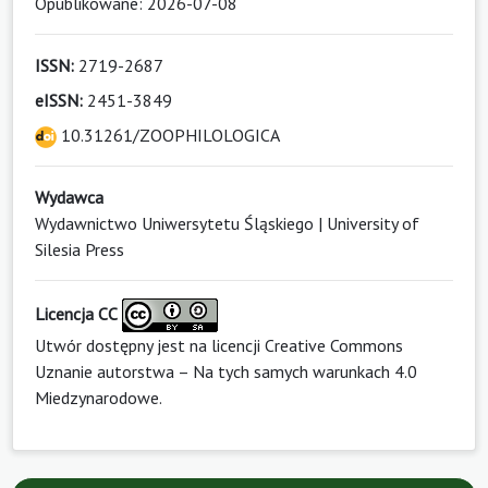
Opublikowane: 2026-07-08
ISSN:
2719-2687
eISSN:
2451-3849
10.31261/ZOOPHILOLOGICA
Wydawca
Wydawnictwo Uniwersytetu Śląskiego | University of
Silesia Press
Licencja CC
Utwór dostępny jest na licencji
Creative Commons
Uznanie autorstwa – Na tych samych warunkach 4.0
Miedzynarodowe
.