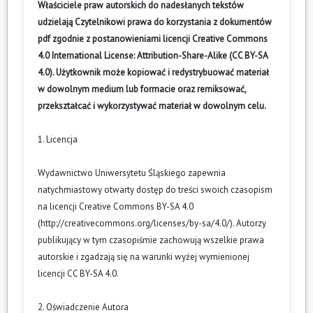
Właściciele praw autorskich do nadesłanych tekstów
udzielają Czytelnikowi prawa do korzystania z dokumentów
pdf zgodnie z postanowieniami licencji Creative Commons
4.0 International License: Attribution-Share-Alike (CC BY-SA
4.0). Użytkownik może kopiować i redystrybuować materiał
w dowolnym medium lub formacie oraz remiksować,
przekształcać i wykorzystywać materiał w dowolnym celu.
1. Licencja
Wydawnictwo Uniwersytetu Śląskiego zapewnia
natychmiastowy otwarty dostęp do treści swoich czasopism
na licencji Creative Commons BY-SA 4.0
(
http://creativecommons.org/licenses/by-sa/4.0/
). Autorzy
publikujący w tym czasopiśmie zachowują wszelkie prawa
autorskie i zgadzają się na warunki wyżej wymienionej
licencji CC BY-SA 4.0.
2. Oświadczenie Autora