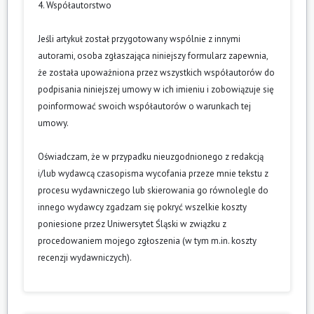
4. Współautorstwo
Jeśli artykuł został przygotowany wspólnie z innymi
autorami, osoba zgłaszająca niniejszy formularz zapewnia,
że została upoważniona przez wszystkich współautorów do
podpisania niniejszej umowy w ich imieniu i zobowiązuje się
poinformować swoich współautorów o warunkach tej
umowy.
Oświadczam, że w przypadku nieuzgodnionego z redakcją
i/lub wydawcą czasopisma wycofania przeze mnie tekstu z
procesu wydawniczego lub skierowania go równolegle do
innego wydawcy zgadzam się pokryć wszelkie koszty
poniesione przez Uniwersytet Śląski w związku z
procedowaniem mojego zgłoszenia (w tym m.in. koszty
recenzji wydawniczych).