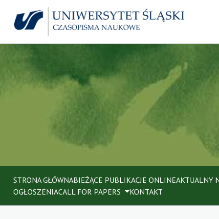
STRONA GŁÓWNA
BIEŻĄCE PUBLIKACJE ONLINE
AKTUALNY 
OGŁOSZENIA
CALL FOR PAPERS
KONTAKT