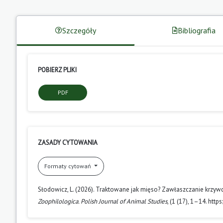
Szczegóły
Bibliografia
POBIERZ PLIKI
PDF
ZASADY CYTOWANIA
Formaty cytowań
Słodowicz, L. (2026). Traktowane jak mięso? Zawłaszczanie krzyw
Zoophilologica. Polish Journal of Animal Studies
, (1 (17), 1–14. ht