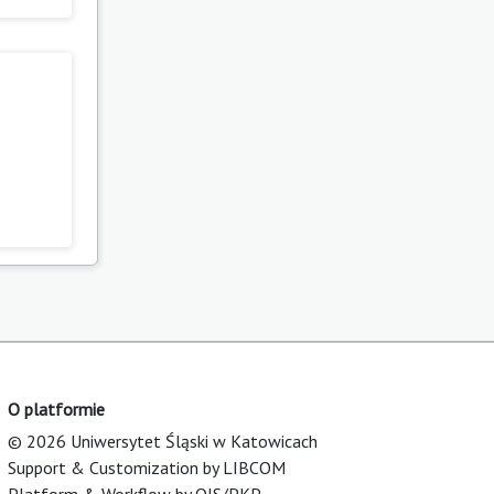
O platformie
© 2026 Uniwersytet Śląski w Katowicach
Support & Customization by LIBCOM
Platform & Workflow by OJS/PKP