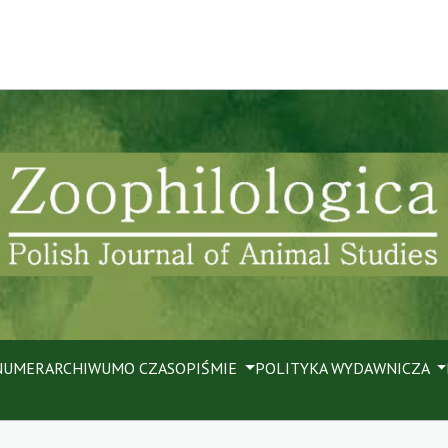
NUMER
ARCHIWUM
O CZASOPIŚMIE
POLITYKA WYDAWNICZA