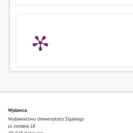
Wydawca
Wydawnictwo Uniwersytetu Śląskiego
ul. Jordana 18
40-043 Katowice