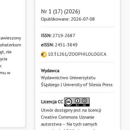
Nr 1 (17) (2026)
Opublikowane: 2026-07-08
ISSN:
2719-2687
 zawieszony
 bohaterkom
eISSN:
2451-3849
t, nie
10.31261/ZOOPHILOLOGICA
ycia
k
Wydawca
zumu w
Wydawnictwo Uniwersytetu
Śląskiego | University of Silesia Press
Licencja CC
Utwór dostępny jest na licencji
Creative Commons Uznanie
autorstwa – Na tych samych