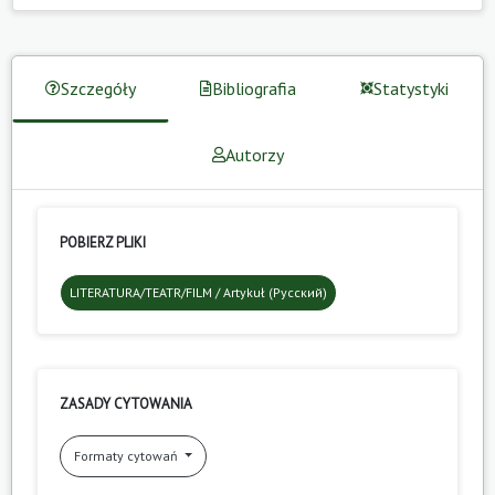
Szczegóły
Bibliografia
Statystyki
Autorzy
POBIERZ PLIKI
LITERATURA/TEATR/FILM / Artykuł (Русский)
ZASADY CYTOWANIA
Formaty cytowań