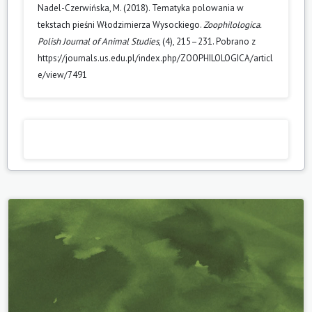
Nadel-Czerwińska, M. (2018). Tematyka polowania w
tekstach pieśni Włodzimierza Wysockiego.
Zoophilologica.
Polish Journal of Animal Studies
, (4), 215–231. Pobrano z
https://journals.us.edu.pl/index.php/ZOOPHILOLOGICA/articl
e/view/7491