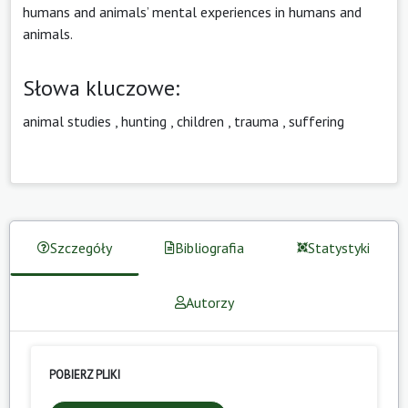
humans and animals’ mental experiences in humans and
animals.
Słowa kluczowe:
animal studies
,
hunting
,
children
,
trauma
,
suffering
Szczegóły
Bibliografia
Statystyki
Autorzy
POBIERZ PLIKI