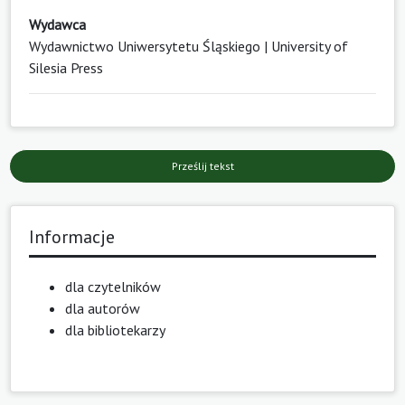
Wydawca
Wydawnictwo Uniwersytetu Śląskiego | University of
Silesia Press
Prześlij tekst
Informacje
dla czytelników
dla autorów
dla bibliotekarzy