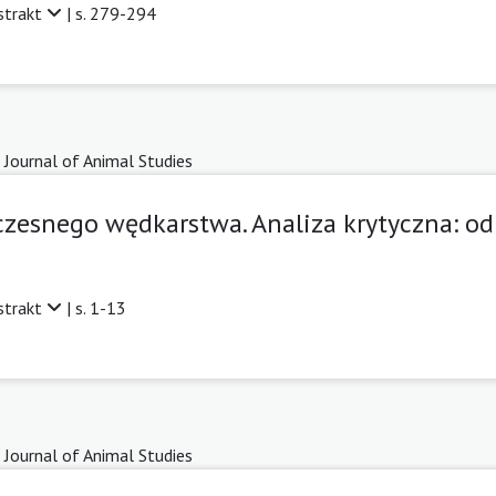
strakt
| s. 279-294
 Journal of Animal Studies
zesnego wędkarstwa. Analiza krytyczna: od
strakt
| s. 1-13
 Journal of Animal Studies