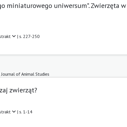
o miniaturowego uniwersum”. Zwierzęta w 
strakt
| s. 227-250
 Journal of Animal Studies
zaj zwierząt?
strakt
| s. 1-14