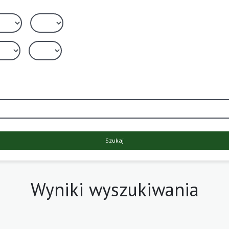
Szukaj
Wyniki wyszukiwania