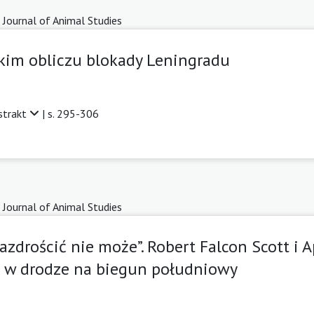
 Journal of Animal Studies
dzkim obliczu blokady Leningradu
strakt
| s. 295-306
 Journal of Animal Studies
zazdrościć nie może”. Robert Falcon Scott i 
h w drodze na biegun południowy