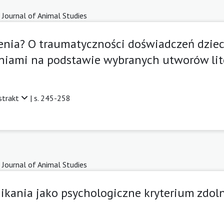
 Journal of Animal Studies
nia? O traumatyczności doświadczeń dzieci
niami na podstawie wybranych utworów lit
strakt
| s. 245-258
 Journal of Animal Studies
ikania jako psychologiczne kryterium zdoln