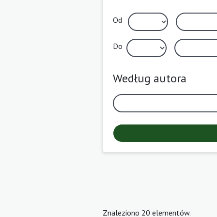
Od
Do
Według autora
Znaleziono 20 elementów.