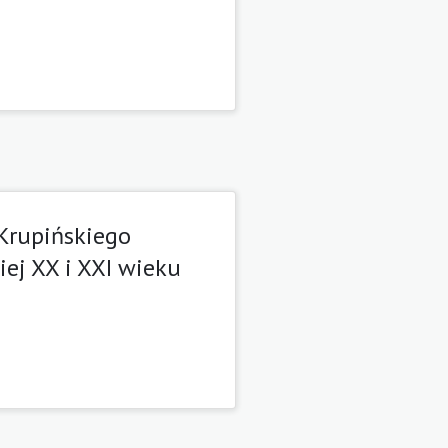
 Krupińskiego
iej XX i XXI wieku