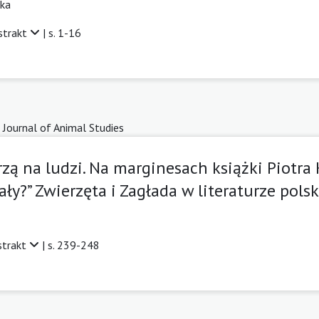
ska
strakt
| s. 1-16
 Journal of Animal Studies
zą na ludzi. Na marginesach książki Piotra
ały?” Zwierzęta i Zagłada w literaturze polsk
strakt
| s. 239-248