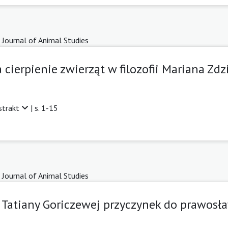
 Journal of Animal Studies
 cierpienie zwierząt w filozofii Mariana Z
strakt
| s. 1-15
 Journal of Animal Studies
: Tatiany Goriczewej przyczynek do prawosł