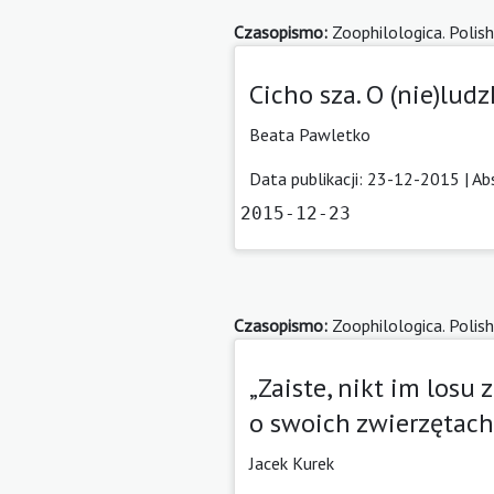
Czasopismo:
Zoophilologica. Polish
Cicho sza. O (nie)lu
Beata Pawletko
Data publikacji: 23-12-2015 |
Ab
2015-12-23
Czasopismo:
Zoophilologica. Polish
„Zaiste, nikt im losu 
o swoich zwierzętac
Jacek Kurek