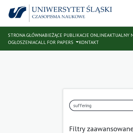
STRONA GŁÓWNA
BIEŻĄCE PUBLIKACJE ONLINE
AKTUALNY 
OGŁOSZENIA
CALL FOR PAPERS
KONTAKT
Filtry zaawansowan