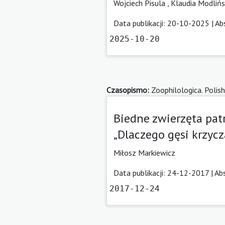
Wojciech Pisula
,
Klaudia Modliń
Data publikacji: 20-10-2025 |
Ab
2025-10-20
Czasopismo:
Zoophilologica. Polish
Biedne zwierzęta patr
„Dlaczego gęsi krzycz
Miłosz Markiewicz
Data publikacji: 24-12-2017 |
Ab
2017-12-24