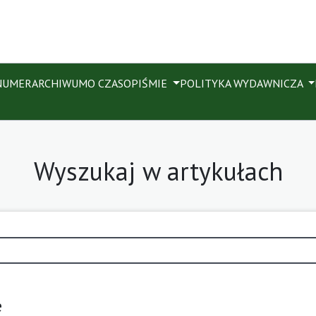
NUMER
ARCHIWUM
O CZASOPIŚMIE
POLITYKA WYDAWNICZA
Wyszukaj w artykułach
e