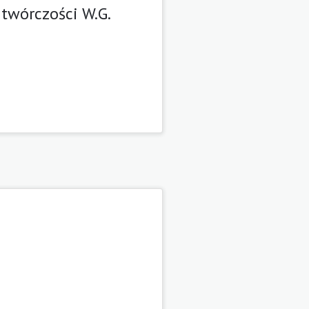
twórczości W.G.