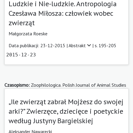
Ludzkie i Nie-ludzkie. Antropologia
Czesława Miłosza: człowiek wobec
zwierząt
Małgorzata Roeske
Data publikacji: 23-12-2015 |
Abstrakt
| s. 195-205
2015-12-23
Czasopismo:
Zoophilologica. Polish Journal of Animal Studies
„Ile zwierząt zabrał Mojżesz do swojej
arki?” Zwierzęce, dziecięce i poetyckie
według Justyny Bargielskiej
Aleksander Nawarecki