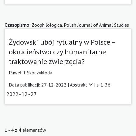
Czasopismo:
Zoophilologica. Polish Journal of Animal Studies
Żydowski ubój rytualny w Polsce –
okrucieństwo czy humanitarne
traktowanie zwierzęcia?
Paweł T. Skoczykłoda
Data publikacji: 27-12-2022 |
Abstrakt
| s. 1-36
2022-12-27
1 - 4 z 4 elementów