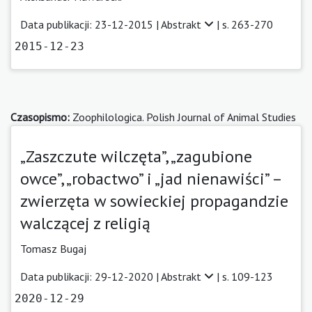
Data publikacji: 23-12-2015 |
Abstrakt
| s. 263-270
2015-12-23
Czasopismo:
Zoophilologica. Polish Journal of Animal Studies
„Zaszczute wilczęta”, „zagubione
owce”, „robactwo” i „jad nienawiści” –
zwierzęta w sowieckiej propagandzie
walczącej z religią
Tomasz Bugaj
Data publikacji: 29-12-2020 |
Abstrakt
| s. 109-123
2020-12-29