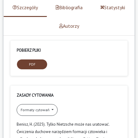
Szczegóły
Bibliografia
Statystyki
Autorzy
POBIERZ PLIKI
PDF
ZASADY CYTOWANIA
Formaty cytowań
Benisz, H. (2025). Tylko Nietzsche może nas uratować.
Ćwiczenia duchowe narzędziem formacji człowieka i