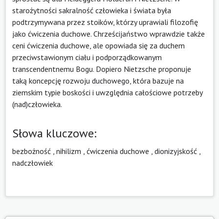
starożytności sakralność człowieka i świata była
podtrzymywana przez stoików, którzy uprawiali filozofię
jako ćwiczenia duchowe. Chrześcijaństwo wprawdzie także
ceni ćwiczenia duchowe, ale opowiada się za duchem
przeciwstawionym ciału i podporządkowanym
transcendentnemu Bogu. Dopiero Nietzsche proponuje
taką koncepcję rozwoju duchowego, która bazuje na
ziemskim typie boskości i uwzględnia całościowe potrzeby
(nad)człowieka.
Słowa kluczowe:
bezbożność
,
nihilizm
,
ćwiczenia duchowe
,
dionizyjskość
,
nadczłowiek