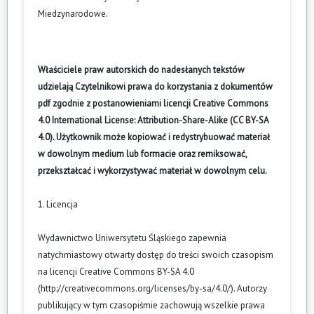
Miedzynarodowe
.
Właściciele praw autorskich do nadesłanych tekstów
udzielają Czytelnikowi prawa do korzystania z dokumentów
pdf zgodnie z postanowieniami licencji Creative Commons
4.0 International License: Attribution-Share-Alike (CC BY-SA
4.0). Użytkownik może kopiować i redystrybuować materiał
w dowolnym medium lub formacie oraz remiksować,
przekształcać i wykorzystywać materiał w dowolnym celu.
1. Licencja
Wydawnictwo Uniwersytetu Śląskiego zapewnia
natychmiastowy otwarty dostęp do treści swoich czasopism
na licencji Creative Commons BY-SA 4.0
(
http://creativecommons.org/licenses/by-sa/4.0/
). Autorzy
publikujący w tym czasopiśmie zachowują wszelkie prawa