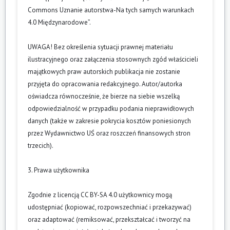
Commons Uznanie autorstwa-Na tych samych warunkach
4.0 Międzynarodowe”.
UWAGA! Bez określenia sytuacji prawnej materiału
ilustracyjnego oraz załączenia stosownych zgód właścicieli
majątkowych praw autorskich publikacja nie zostanie
przyjęta do opracowania redakcyjnego. Autor/autorka
oświadcza równocześnie, że bierze na siebie wszelką
odpowiedzialność w przypadku podania nieprawidłowych
danych (także w zakresie pokrycia kosztów poniesionych
przez Wydawnictwo UŚ oraz roszczeń finansowych stron
trzecich).
3. Prawa użytkownika
Zgodnie z licencją CC BY-SA 4.0 użytkownicy mogą
udostępniać (kopiować, rozpowszechniać i przekazywać)
oraz adaptować (remiksować, przekształcać i tworzyć na