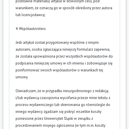
podstawie materiału) artykuł w dowolnym celu, pod
warunkiem, że oznaczą go w sposób określony przez autora
lub licencjodawcę.
4. Współautorstwo
Jeśli artykuł został przygotowany wspólnie z innymi
autorami, osoba zgłaszająca niniejszy formularz zapewnia,
że została upoważniona przez wszystkich współautorów do
podpisania niniejszej umowy w ich imieniu i zobowiązuje się
poinformować swoich współautorów o warunkach tej
umowy.
Oświadczam, że w przypadku nieuzgodnionego z redakcją
i/lub wydawcą czasopisma wycofania przeze mnie tekstu z
procesu wydawniczego lub skierowania go równolegle do
innego wydawcy zgadzam się pokryć wszelkie koszty
poniesione przez Uniwersytet Śląski w związku z
procedowaniem mojego zgłoszenia (w tym m.in. koszty