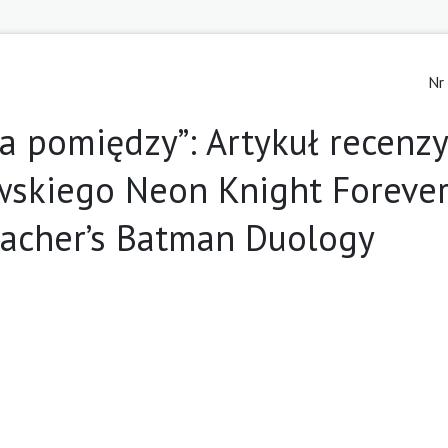
Nr
a pomiędzy”: Artykuł recenzy
wskiego Neon Knight Forever
macher’s Batman Duology