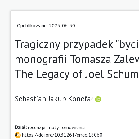
Opublikowane: 2025-06-30
Tragiczny przypadek "byci
monografii Tomasza Zale
The Legacy of Joel Schu
Sebastian Jakub Konefał
Dział:
recenzje - noty - omówienia
https://doi.org/10.31261/errgo.18060