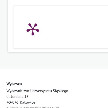
Wydawca
Wydawnictwo Uniwersytetu Śląskiego
ul. Jordana 18
40-043 Katowice
e-mail:
wydawnictwo@us.edu.pl