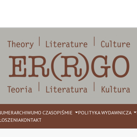
NUMER
ARCHIWUM
O CZASOPIŚMIE
POLITYKA WYDAWNICZA
ŁOSZENIA
KONTAKT