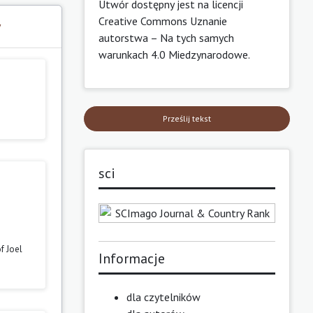
Utwór dostępny jest na licencji
Creative Commons Uznanie
y
autorstwa – Na tych samych
warunkach 4.0 Miedzynarodowe
.
Prześlij tekst
sci
f Joel
Informacje
dla czytelników