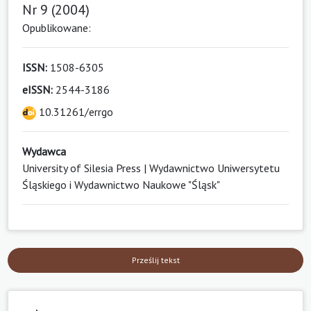
Nr 9 (2004)
Opublikowane:
ISSN:
1508-6305
eISSN:
2544-3186
10.31261/errgo
Wydawca
University of Silesia Press | Wydawnictwo Uniwersytetu
Śląskiego i Wydawnictwo Naukowe "Śląsk"
Prześlij tekst