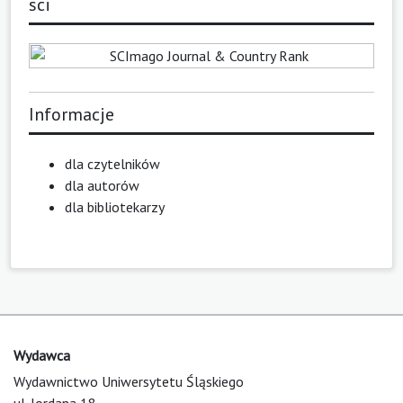
sci
Informacje
dla czytelników
dla autorów
dla bibliotekarzy
Wydawca
Wydawnictwo Uniwersytetu Śląskiego
ul. Jordana 18