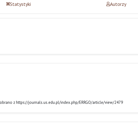
Statystyki
Autorzy
 Pobrano z https://journals.us.edu.pl/index.php/ERRGO/article/view/2479