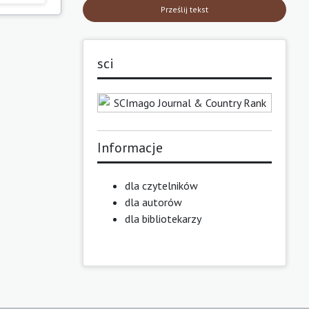
Prześlij tekst
sci
Informacje
dla czytelników
dla autorów
dla bibliotekarzy