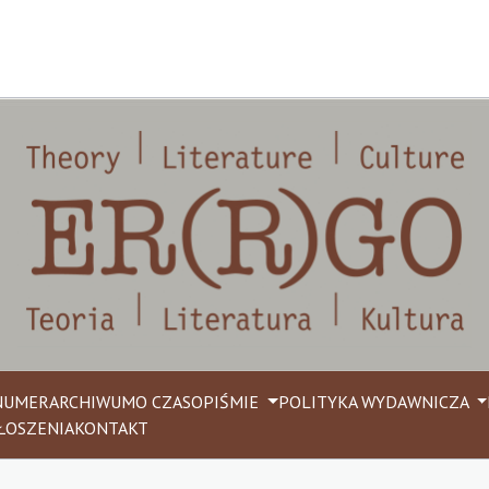
NUMER
ARCHIWUM
O CZASOPIŚMIE
POLITYKA WYDAWNICZA
ŁOSZENIA
KONTAKT