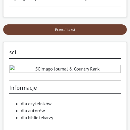
Prześlij tekst
sci
Informacje
dla czytelników
dla autorów
dla bibliotekarzy