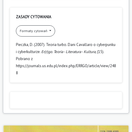
ZASADY CYTOWANIA
Formaty cytowań
Pieczka, D. (2007). Teoria turbo. Dani Cavallaro o cyberpunku
i cyberkulturze.
Er(r)go. Teoria - Literatura - Kultura
, (15).
Pobrano z
https://journals.us.edu.pl/index.php/ERRGO/article/view/248
8