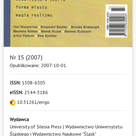
Nr 15 (2007)
Opublikowane: 2007-10-01
ISSN:
1508-6305
eISSN:
2544-3186
10.31261/errgo
Wydawca
University of Silesia Press | Wydawnictwo Uniwersytetu
Śląskiego i Wydawnictwo Naukowe "Śląsk"