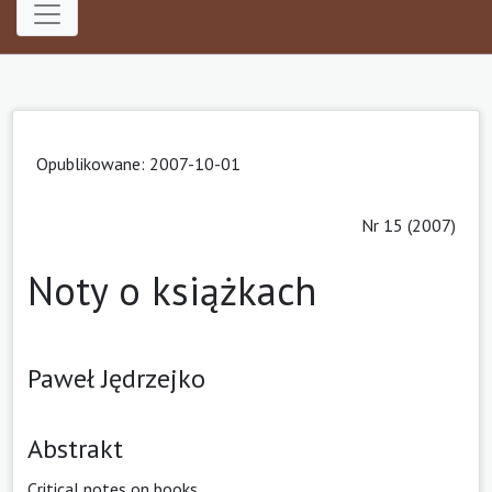
Opublikowane: 2007-10-01
Nr 15 (2007)
Noty o książkach
Paweł Jędrzejko
Abstrakt
Critical notes on books