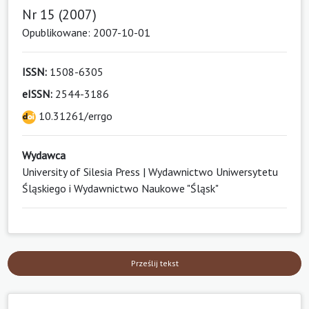
Nr 15 (2007)
Opublikowane: 2007-10-01
ISSN:
1508-6305
eISSN:
2544-3186
10.31261/errgo
Wydawca
University of Silesia Press | Wydawnictwo Uniwersytetu
Śląskiego i Wydawnictwo Naukowe "Śląsk"
Prześlij tekst