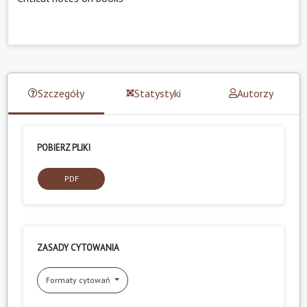
Szczegóły
Statystyki
Autorzy
POBIERZ PLIKI
PDF
ZASADY CYTOWANIA
Formaty cytowań