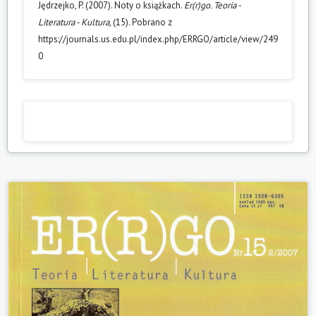
Jędrzejko, P. (2007). Noty o książkach.
Er(r)go. Teoria -
Literatura - Kultura
, (15). Pobrano z
https://journals.us.edu.pl/index.php/ERRGO/article/view/249
0