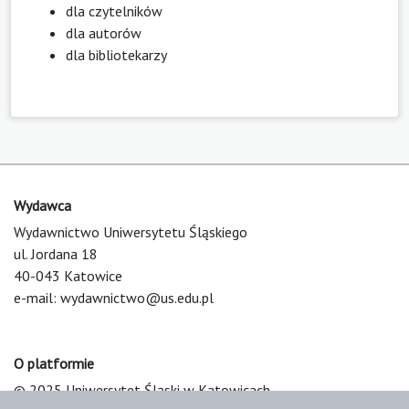
dla czytelników
dla autorów
dla bibliotekarzy
Wydawca
Wydawnictwo Uniwersytetu Śląskiego
ul. Jordana 18
40-043 Katowice
e-mail:
wydawnictwo@us.edu.pl
O platformie
© 2025 Uniwersytet Śląski w Katowicach