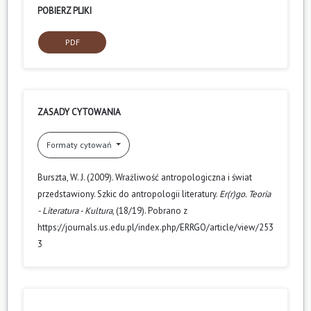
POBIERZ PLIKI
PDF
ZASADY CYTOWANIA
Formaty cytowań
Burszta, W. J. (2009). Wrażliwość antropologiczna i świat
przedstawiony. Szkic do antropologii literatury.
Er(r)go. Teoria
- Literatura - Kultura
, (18/19). Pobrano z
https://journals.us.edu.pl/index.php/ERRGO/article/view/253
3