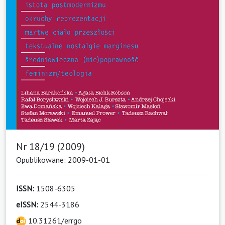
Nr 18/19 (2009)
Opublikowane: 2009-01-01
ISSN:
1508-6305
eISSN:
2544-3186
10.31261/errgo