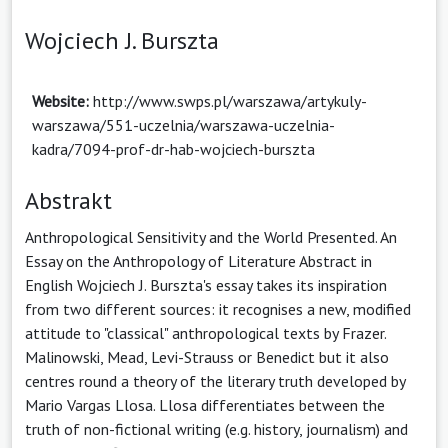
Wojciech J. Burszta
Website:
http://www.swps.pl/warszawa/artykuly-
warszawa/551-uczelnia/warszawa-uczelnia-
kadra/7094-prof-dr-hab-wojciech-burszta
Abstrakt
Anthropological Sensitivity and the World Presented. An
Essay on the Anthropology of Literature Abstract in
English Wojciech J. Burszta's essay takes its inspiration
from two different sources: it recognises a new, modified
attitude to "classical" anthropological texts by Frazer.
Malinowski, Mead, Levi-Strauss or Benedict but it also
centres round a theory of the literary truth developed by
Mario Vargas Llosa. Llosa differentiates between the
truth of non-fictional writing (e.g. history, journalism) and