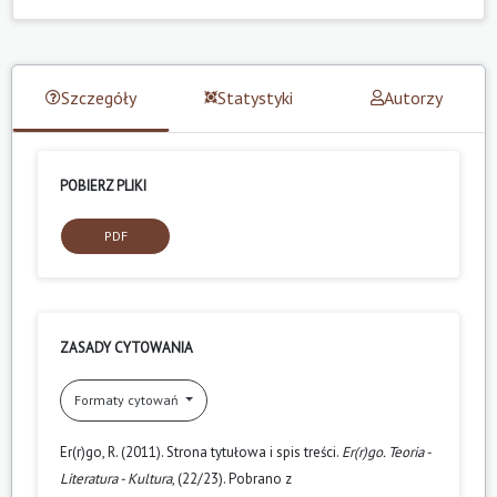
Szczegóły
Statystyki
Autorzy
POBIERZ PLIKI
PDF
ZASADY CYTOWANIA
Formaty cytowań
Er(r)go, R. (2011). Strona tytułowa i spis treści.
Er(r)go. Teoria -
Literatura - Kultura
, (22/23). Pobrano z