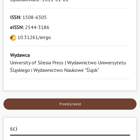
ISSN:
1508-6305
eISSN:
2544-3186
10.31261/errgo
Wydawca
University of Silesia Press | Wydawnictwo Uniwersytetu
Śląskiego i Wydawnictwo Naukowe "Śląsk"
Prześlij tekst
sci