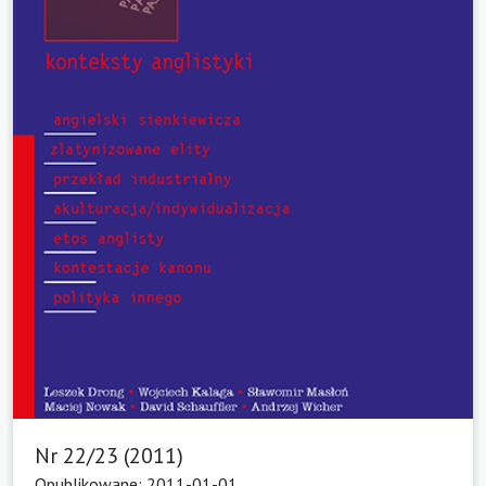
Nr 22/23 (2011)
Opublikowane: 2011-01-01