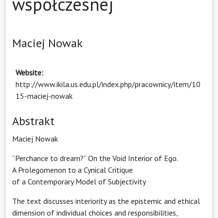
współczesnej
Maciej Nowak
Website:
http://www.ikila.us.edu.pl/index.php/pracownicy/item/10
15-maciej-nowak
Abstrakt
Maciej Nowak
“Perchance to dream?” On the Void Interior of Ego.
A Prolegomenon to a Cynical Critique
of a Contemporary Model of Subjectivity
The text discusses interiority as the epistemic and ethical
dimension of individual choices and responsibilities,