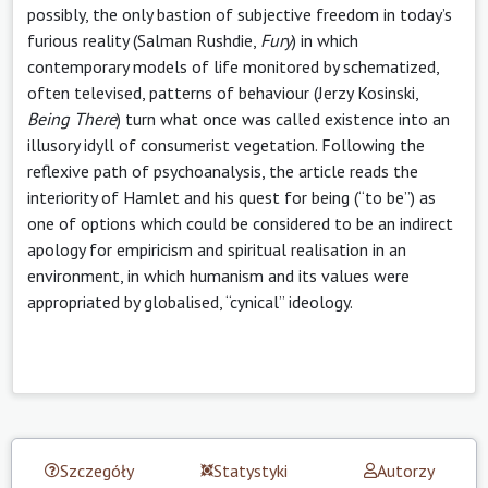
possibly, the only bastion of subjective freedom in today’s
furious reality (Salman Rushdie,
Fury
) in which
contemporary models of life monitored by schematized,
often televised, patterns of behaviour (Jerzy Kosinski,
Being There
) turn what once was called existence into an
illusory idyll of consumerist vegetation. Following the
reflexive path of psychoanalysis, the article reads the
interiority of Hamlet and his quest for being (“to be”) as
one of options which could be considered to be an indirect
apology for empiricism and spiritual realisation in an
environment, in which humanism and its values were
appropriated by globalised, “cynical” ideology.
Szczegóły
Statystyki
Autorzy