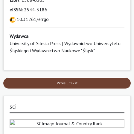
eISSN:
2544-3186
10.31261/errgo
Wydawca
University of Silesia Press | Wydawnictwo Uniwersytetu
Śląskiego i Wydawnictwo Naukowe "Śląsk"
Prześlij tekst
sci