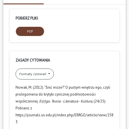
POBIERZ PLIKI
PDF
ZASADY CYTOWANIA
Formaty cytowań
Nowak, M. (2012). "Śnić może?" O pustym wnętrzu ego, czyli
prolegomena do krytyki cynicznej podmiotowości
współczesnej.
Er(r)go. Teoria - Literatura - Kultura
, (24/25).
Pobrano z
https://journals.us.edu.pl/index.php/ERRGO/article/view/258
3