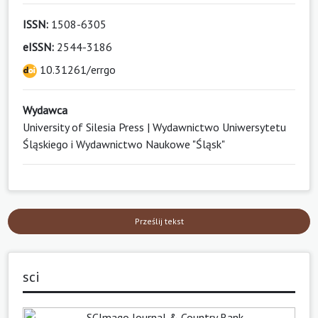
ISSN:
1508-6305
eISSN:
2544-3186
10.31261/errgo
Wydawca
University of Silesia Press | Wydawnictwo Uniwersytetu
Śląskiego i Wydawnictwo Naukowe "Śląsk"
Prześlij tekst
sci