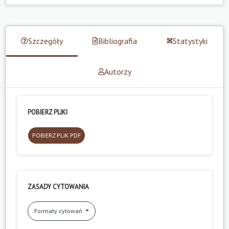
Szczegóły
Bibliografia
Statystyki
Autorzy
POBIERZ PLIKI
POBIERZ PLIK PDF
ZASADY CYTOWANIA
Formaty cytowań