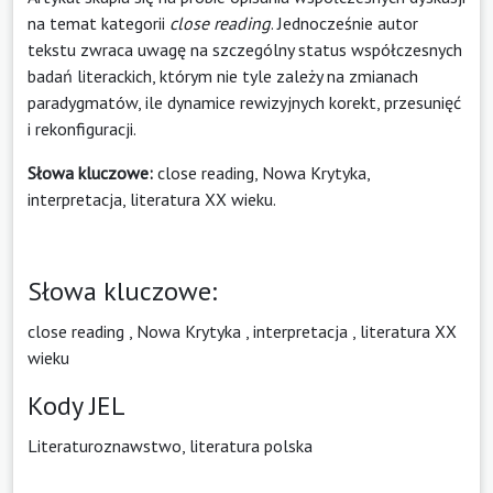
na temat kategorii
close reading
. Jednocześnie autor
tekstu zwraca uwagę na szczególny status współczesnych
badań literackich, którym nie tyle zależy na zmianach
paradygmatów, ile dynamice rewizyjnych korekt, przesunięć
i rekonfiguracji.
Słowa kluczowe:
close reading, Nowa Krytyka,
interpretacja, literatura XX wieku.
Słowa kluczowe:
close reading
,
Nowa Krytyka
,
interpretacja
,
literatura XX
wieku
Kody JEL
Literaturoznawstwo, literatura polska