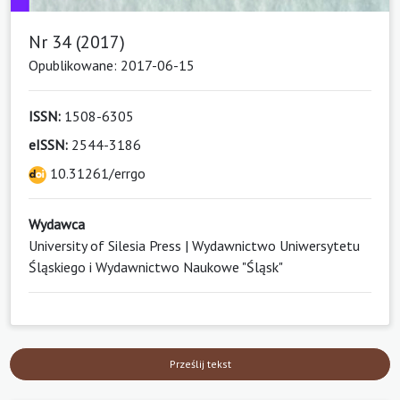
Nr 34 (2017)
Opublikowane: 2017-06-15
ISSN:
1508-6305
eISSN:
2544-3186
10.31261/errgo
Wydawca
University of Silesia Press | Wydawnictwo Uniwersytetu
Śląskiego i Wydawnictwo Naukowe "Śląsk"
Prześlij tekst