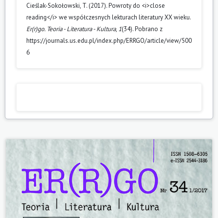
Cieślak-Sokołowski, T. (2017). Powroty do <i>close
reading</i> we współczesnych lekturach literatury XX wieku.
Er(r)go. Teoria - Literatura - Kultura
,
1
(34). Pobrano z
https://journals.us.edu.pl/index.php/ERRGO/article/view/500
6