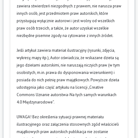
zawiera stwierdzeń niezgodnych z prawem, nie narusza praw
innych osób, jest przedmiotem praw autorskich, które
przysługują wyłącznie autorowi i jest wolny od wszelkich
praw osób trzecich, a także, że autor uzyskał wszelkie
niezbędne pisemne zgody na cytowanie z innych źródeł.
Jeśli artykuł zawiera materiał ilustracyjny (rysunki, zdjęcia,
wykresy, mapy itp.), Autor oświadcza, że wskazane dzieła są
jego dziełami autorskimi, nie naruszają niczyich praw (w tym
osobistych, m.in. prawa do dysponowania wizerunkiem) i
posiada do nich pełnię praw majątkowych. Powyższe dzieła
udostępnia jako część artykułu na licencji „Creative
Commons Uznanie autorstwa-Na tych samych warunkach
4.0 Międzynarodowe”.
UWAGA! Bez określenia sytuacji prawnej materiału
ilustracyjnego oraz załączenia stosownych zgód właścicieli
majątkowych praw autorskich publikacja nie zostanie