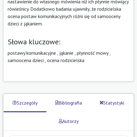
nastawienie do własnego mówienia niż ich płynnie mówiący
rówieśnicy. Dodatkowo badania ujawniły, że rodzicielska
ocena postaw komunikacyjnych różni się od samooceny
dzieci z jąkaniem.
Słowa kluczowe:
postawy komunikacyjne
,
jąkanie
,
płynność mowy
,
samoocena dzieci
,
ocena rodzicielska
Szczegóły
Bibliografia
Statystyki
Autorzy