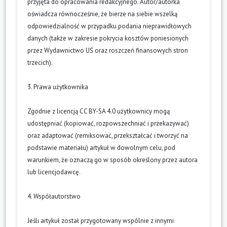
przyjęta do opracowania redakcyjnego. Autor/autorka
oświadcza równocześnie, że bierze na siebie wszelką
odpowiedzialność w przypadku podania nieprawidłowych
danych (także w zakresie pokrycia kosztów poniesionych
przez Wydawnictwo UŚ oraz roszczeń finansowych stron
trzecich).
3. Prawa użytkownika
Zgodnie z licencją CC BY-SA 4.0 użytkownicy mogą
udostępniać (kopiować, rozpowszechniać i przekazywać)
oraz adaptować (remiksować, przekształcać i tworzyć na
podstawie materiału) artykuł w dowolnym celu, pod
warunkiem, że oznaczą go w sposób określony przez autora
lub licencjodawcę.
4. Współautorstwo
Jeśli artykuł został przygotowany wspólnie z innymi