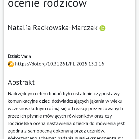
ocenie rodziców
Natalia Radkowska-Marczak
Dział:
Varia
https://doi.org/10.31261/FL.2025.13.2.16
Abstrakt
Nadrzędnym celem badań było ustalenie czy postawy
komunikacyjne dzieci doświadczających jąkania w wieku
wczesnoszkolnym różnią się od reakcji prezentowanych
przez ich płynnie mówiących rówieśników oraz czy
rodzicielska ocena nastawienia dziecka do mówienia jest
zgodna z samooceną dokonaną przez uczniów.
Wykorzystano schemat badania quasi-eksperymentalny.