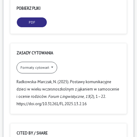
POBIERZ PLIKI
PDF
ZASADY CYTOWANIA
Formaty cytowań
Radkowska-Marczak, N. (2025). Postawy komunikacyjne
dzieci w wieku wczesnoszkolnym z jąkaniem w samoocenie
i ocenie rodziców.
Forum Lingwistyczne
,
13
(2), 1–22.
https://doi.org/10.31261/FL.2025.13.2.16
CITED BY / SHARE