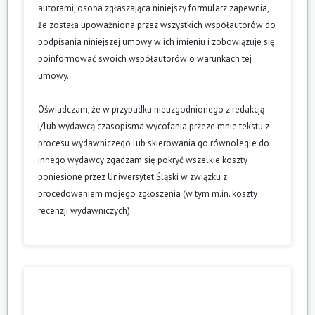
autorami, osoba zgłaszająca niniejszy formularz zapewnia,
że została upoważniona przez wszystkich współautorów do
podpisania niniejszej umowy w ich imieniu i zobowiązuje się
poinformować swoich współautorów o warunkach tej
umowy.
Oświadczam, że w przypadku nieuzgodnionego z redakcją
i/lub wydawcą czasopisma wycofania przeze mnie tekstu z
procesu wydawniczego lub skierowania go równolegle do
innego wydawcy zgadzam się pokryć wszelkie koszty
poniesione przez Uniwersytet Śląski w związku z
procedowaniem mojego zgłoszenia (w tym m.in. koszty
recenzji wydawniczych).