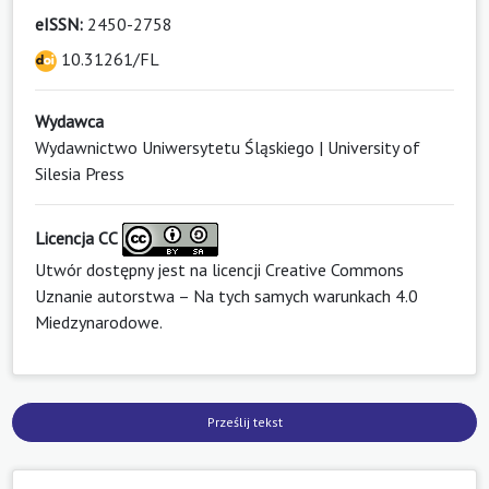
eISSN:
2450-2758
10.31261/FL
Wydawca
Wydawnictwo Uniwersytetu Śląskiego | University of
Silesia Press
Licencja CC
Utwór dostępny jest na licencji
Creative Commons
Uznanie autorstwa – Na tych samych warunkach 4.0
Miedzynarodowe
.
Prześlij tekst