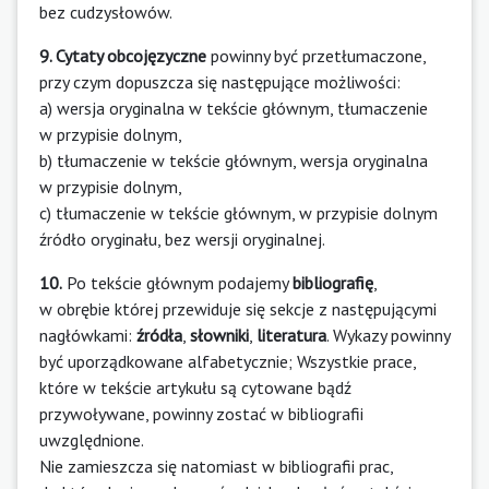
bez cudzysłowów.
9. Cytaty obcojęzyczne
powinny być przetłumaczone,
przy czym dopuszcza się następujące możliwości:
a) wersja oryginalna w tekście głównym, tłumaczenie
w przypisie dolnym,
b) tłumaczenie w tekście głównym, wersja oryginalna
w przypisie dolnym,
c) tłumaczenie w tekście głównym, w przypisie dolnym
źródło oryginału, bez wersji oryginalnej.
10.
Po tekście głównym podajemy
bibliografię
,
w obrębie której przewiduje się sekcje z następującymi
nagłówkami:
źródła
,
słowniki
,
literatura
. Wykazy powinny
być uporządkowane alfabetycznie; Wszystkie prace,
które w tekście artykułu są cytowane bądź
przywoływane, powinny zostać w bibliografii
uwzględnione.
Nie zamieszcza się natomiast w bibliografii prac,