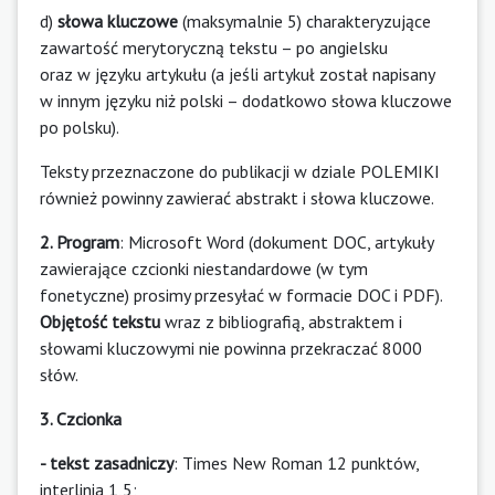
d)
słowa kluczowe
(maksymalnie 5) charakteryzujące
zawartość merytoryczną tekstu – po angielsku
oraz w języku artykułu (a jeśli artykuł został napisany
w innym języku niż polski – dodatkowo słowa kluczowe
po polsku).
Teksty przeznaczone do publikacji w dziale POLEMIKI
również powinny zawierać abstrakt i słowa kluczowe.
2. Program
: Microsoft Word (dokument DOC, artykuły
zawierające czcionki niestandardowe (w tym
fonetyczne) prosimy przesyłać w formacie DOC i PDF).
Objętość tekstu
wraz z bibliografią, abstraktem i
słowami kluczowymi nie powinna przekraczać 8000
słów.
3. Czcionka
- tekst zasadniczy
: Times New Roman 12 punktów,
interlinia 1,5;