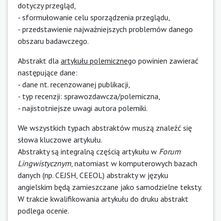
dotyczy przegląd,
- sformułowanie celu sporządzenia przeglądu,
- przedstawienie najważniejszych problemów danego
obszaru badawczego.
Abstrakt dla
artykułu polemiczneg
o powinien zawierać
następujące dane:
- dane nt. recenzowanej publikacji,
- typ recenzji: sprawozdawcza/polemiczna,
- najistotniejsze uwagi autora polemiki.
We wszystkich typach abstraktów muszą znaleźć się
słowa kluczowe artykułu.
Abstrakty są integralną częścią artykułu w
Forum
Lingwistycznym
, natomiast w komputerowych bazach
danych (np. CEJSH, CEEOL) abstrakty w języku
angielskim będą zamieszczane jako samodzielne teksty.
W trakcie kwalifikowania artykułu do druku abstrakt
podlega ocenie.