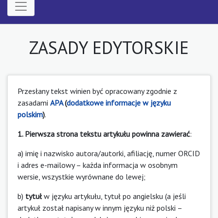
ZASADY EDYTORSKIE
Przesłany tekst winien być opracowany zgodnie z
zasadami
APA
(
dodatkowe informacje w języku
polskim
)
.
1. Pierwsza strona tekstu artykułu powinna zawierać
:
a) imię i nazwisko autora/autorki, afiliację, numer ORCID
i adres e-mailowy – każda informacja w osobnym
wersie, wszystkie wyrównane do lewej;
b)
tytuł
w języku artykułu, tytuł po angielsku (a jeśli
artykuł został napisany w innym języku niż polski –