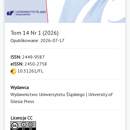
Tom 14 Nr 1 (2026)
Opublikowane: 2026-07-17
ISSN:
2449-9587
eISSN:
2450-2758
10.31261/FL
Wydawca
Wydawnictwo Uniwersytetu Śląskiego | University of
Silesia Press
Licencja CC