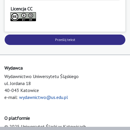
Licencja CC
Prześlij tekst
Wydawca
Wydawnictwo Uniwersytetu Śląskiego
ul. Jordana 18
40-043 Katowice
e-mail:
wydawnictwo@us.edu.pl
O platformie
© 2025 Uniwersytet Śląski w Katowicach