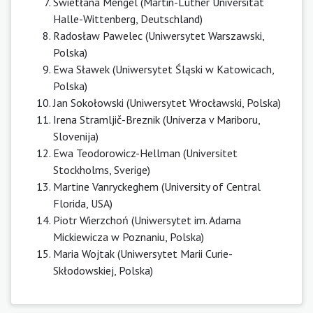
Swietłana Mengel (Martin-Luther Universität
Halle-Wittenberg, Deutschland)
Radosław Pawelec (Uniwersytet Warszawski,
Polska)
Ewa Sławek (Uniwersytet Śląski w Katowicach,
Polska)
Jan Sokołowski (Uniwersytet Wrocławski, Polska)
Irena Stramljič-Breznik (Univerza v Mariboru,
Slovenija)
Ewa Teodorowicz-Hellman (Universitet
Stockholms, Sverige)
Martine Vanryckeghem (University of Central
Florida, USA)
Piotr Wierzchoń (Uniwersytet im. Adama
Mickiewicza w Poznaniu, Polska)
Maria Wojtak (Uniwersytet Marii Curie-
Skłodowskiej, Polska)