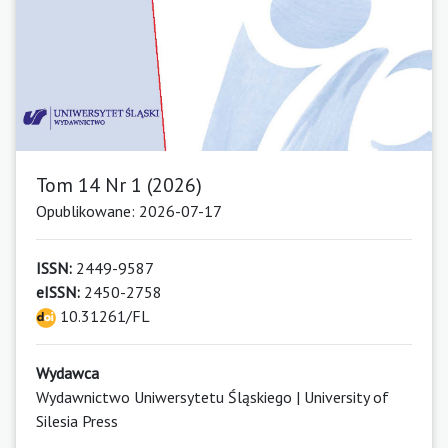
Tom 14 Nr 1 (2026)
Opublikowane: 2026-07-17
ISSN:
2449-9587
eISSN:
2450-2758
10.31261/FL
Wydawca
Wydawnictwo Uniwersytetu Śląskiego | University of
Silesia Press