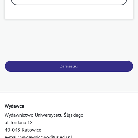
Zarejestruj
Wydawca
Wydawnictwo Uniwersytetu Śląskiego
ul. Jordana 18
40-043 Katowice
e-mail:
wydawnictwo@us.edu.pl