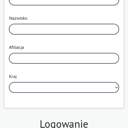
Nazwisko
Afiliacja
Kraj
Logowanie