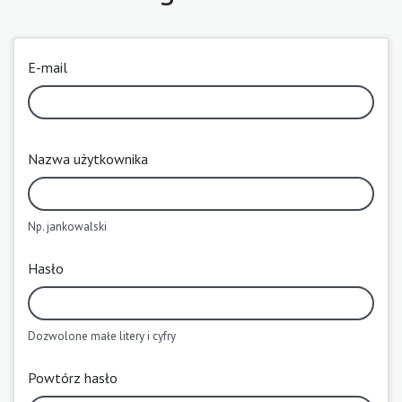
E-mail
Nazwa użytkownika
Np. jankowalski
Hasło
Dozwolone małe litery i cyfry
Powtórz hasło