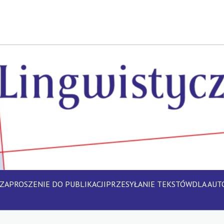
ZAPROSZENIE DO PUBLIKACJI
PRZESYŁANIE TEKSTÓW
DLA AU