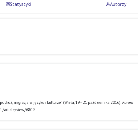
Statystyki
Autorzy
odróż, migracja w języku i kulturze” (Wisła, 19–21 października 2016).
Forum
/FL/article/view/6809