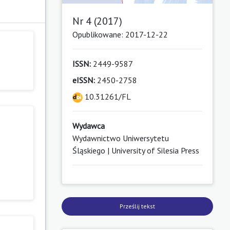
Nr 4 (2017)
Opublikowane: 2017-12-22
ISSN:
2449-9587
eISSN:
2450-2758
10.31261/FL
Wydawca
Wydawnictwo Uniwersytetu
Śląskiego | University of Silesia Press
Prześlij tekst