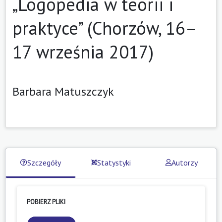
„Logopedia w teorii i
praktyce” (Chorzów, 16–
17 września 2017)
Barbara Matuszczyk
Szczegóły
Statystyki
Autorzy
POBIERZ PLIKI