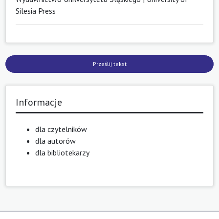
Silesia Press
Prześlij tekst
Informacje
dla czytelników
dla autorów
dla bibliotekarzy