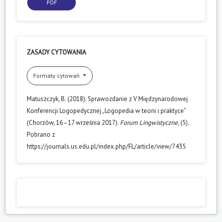
PDF
ZASADY CYTOWANIA
Formaty cytowań
Matuszczyk, B. (2018). Sprawozdanie z V Międzynarodowej
Konferencji Logopedycznej „Logopedia w teorii i praktyce”
(Chorzów, 16–17 września 2017).
Forum Lingwistyczne
, (5).
Pobrano z
https://journals.us.edu.pl/index.php/FL/article/view/7435