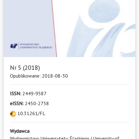
Nr 5 (2018)
Opublikowane: 2018-08-30
ISSN:
2449-9587
eISSN:
2450-2758
10.31261/FL
Wydawca
Wydawnictwo Uniwersytetu Śląskiego | University of