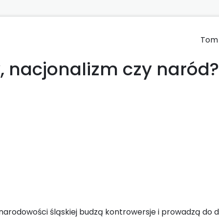
Tom 
, nacjonalizm czy naród?
narodowości śląskiej budzą kontrowersje i prowadzą do dy