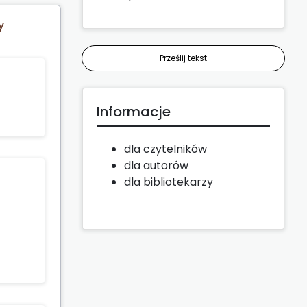
y
Prześlij tekst
Informacje
dla czytelników
dla autorów
dla bibliotekarzy