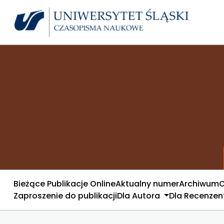
Bieżące Publikacje Online
Aktualny numer
Archiwum
O
Zaproszenie do publikacji
Dla Autora
Dla Recenze