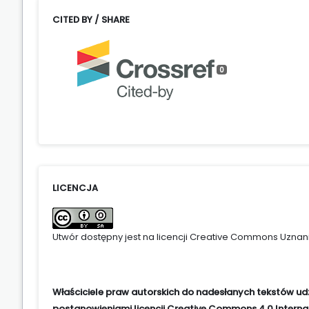
CITED BY / SHARE
0
LICENCJA
Utwór dostępny jest na licencji
Creative Commons Uznani
Właściciele praw autorskich do nadesłanych tekstów ud
postanowieniami licencji Creative Commons 4.0 Internat