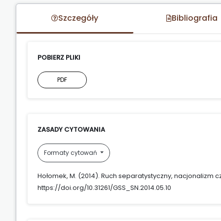
Szczegóły
Bibliografia
POBIERZ PLIKI
PDF
ZASADY CYTOWANIA
Formaty cytowań
Hołomek, M. (2014). Ruch separatystyczny, nacjonalizm c
https://doi.org/10.31261/GSS_SN.2014.05.10