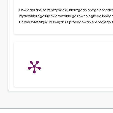
Oświadczam, że w przypadku nieuzgodnionego z redakcj
wydawniczego lub skierowania go równolegle do innego
Uniwersytet Śląski w związku z procedowaniem mojego zg