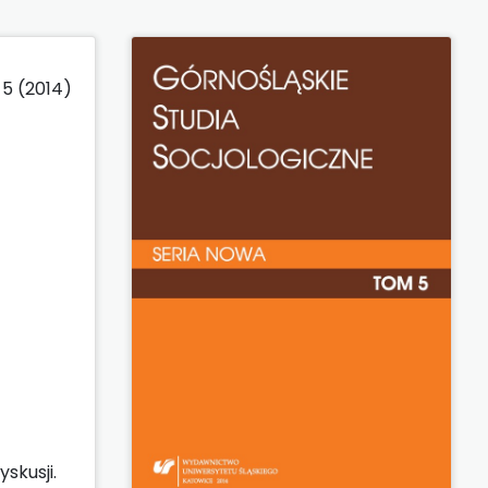
5 (2014)
skusji.