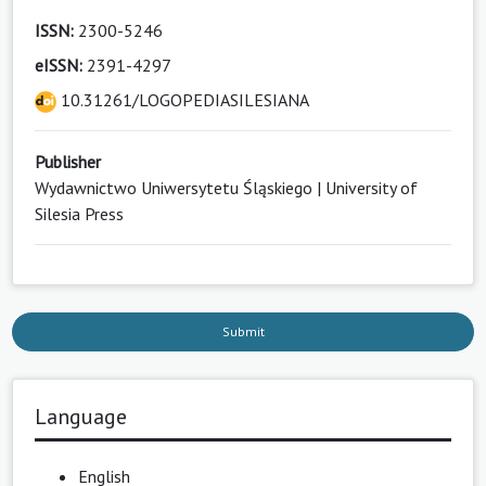
ISSN:
2300-5246
eISSN:
2391-4297
10.31261/LOGOPEDIASILESIANA
Publisher
Wydawnictwo Uniwersytetu Śląskiego | University of
Silesia Press
Submit
Language
English