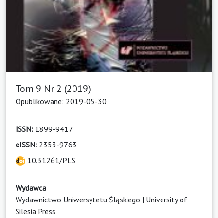
Tom 9 Nr 2 (2019)
Opublikowane: 2019-05-30
ISSN:
1899-9417
eISSN:
2353-9763
10.31261/PLS
Wydawca
Wydawnictwo Uniwersytetu Śląskiego | University of
Silesia Press