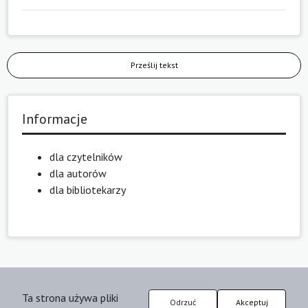
Prześlij tekst
Informacje
dla czytelników
dla autorów
dla bibliotekarzy
Ta strona używa pliki
Odrzuć
Akceptuj