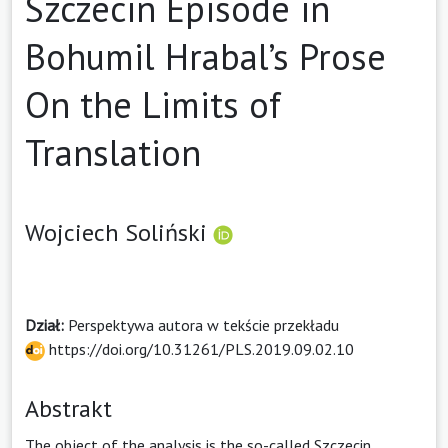
Szczecin Episode in
Bohumil Hrabal’s Prose
On the Limits of
Translation
Wojciech Soliński
Dział:
Perspektywa autora w tekście przekładu
https://doi.org/10.31261/PLS.2019.09.02.10
Abstrakt
The object of the analysis is the so-called Szczecin