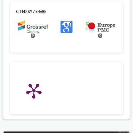
CITED BY / SHARE
0
0