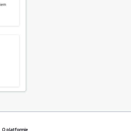
niem
O platformie