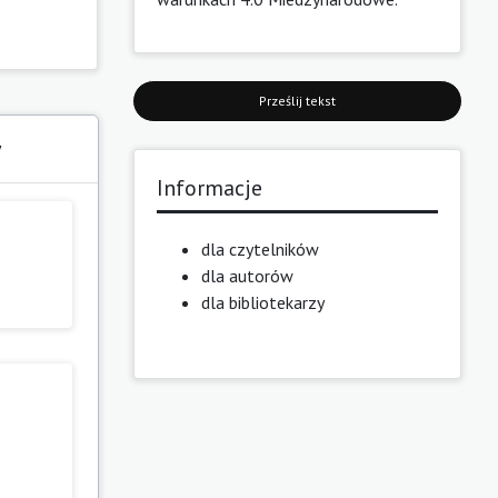
Prześlij tekst
y
Informacje
dla czytelników
dla autorów
dla bibliotekarzy