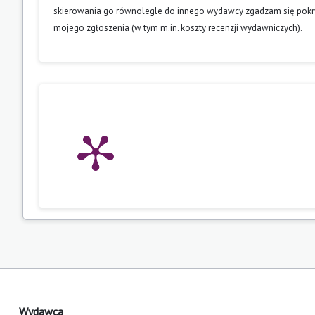
skierowania go równolegle do innego wydawcy zgadzam się pokry
mojego zgłoszenia (w tym m.in. koszty recenzji wydawniczych).
Wydawca