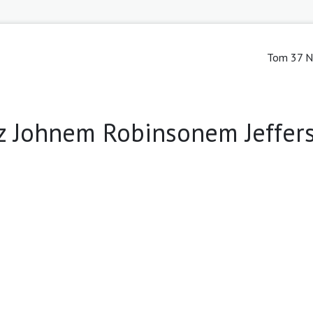
Tom 37 Nr
 z Johnem Robinsonem Jeffe