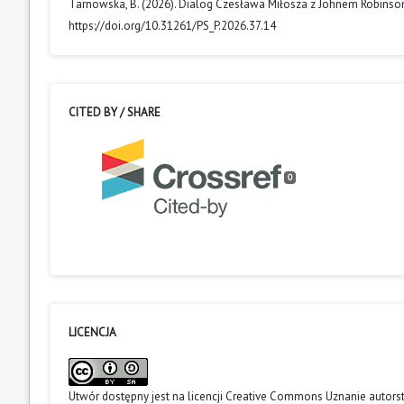
Tarnowska, B. (2026). Dialog Czesława Miłosza z Johnem Robin
https://doi.org/10.31261/PS_P.2026.37.14
CITED BY / SHARE
0
LICENCJA
Utwór dostępny jest na licencji
Creative Commons Uznanie autors