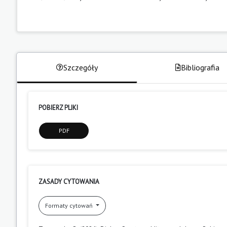
Szczegóły
Bibliografia
POBIERZ PLIKI
PDF
ZASADY CYTOWANIA
Formaty cytowań