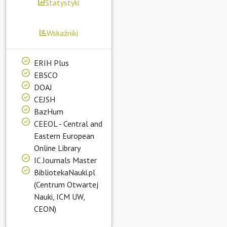
Statystyki
Wskaźniki
ERIH Plus
EBSCO
DOAJ
CEJSH
BazHum
CEEOL - Central and
Eastern European
Online Library
IC Journals Master
BibliotekaNauki.pl
(Centrum Otwartej
Nauki, ICM UW,
CEON)