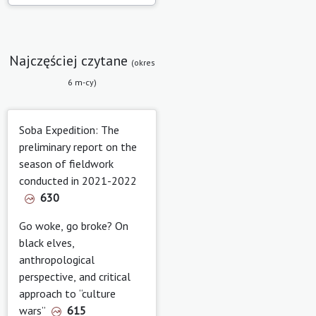
Najczęściej czytane
(okres
6 m-cy)
Soba Expedition: The
preliminary report on the
season of fieldwork
conducted in 2021-2022
630
Go woke, go broke? On
black elves,
anthropological
perspective, and critical
approach to “culture
wars”
615