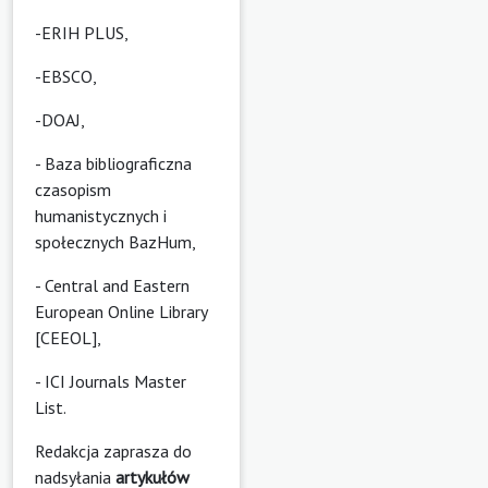
-ERIH PLUS,
-EBSCO,
-DOAJ,
- Baza bibliograficzna
czasopism
humanistycznych i
społecznych BazHum,
- Central and Eastern
European Online Library
[CEEOL],
- ICI Journals Master
List.
Redakcja zaprasza do
nadsyłania
artykułów