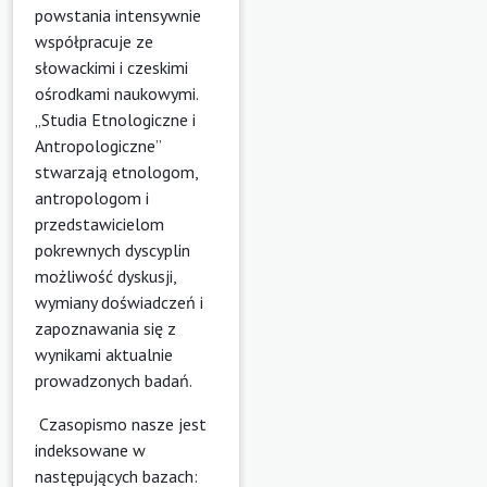
powstania intensywnie
współpracuje ze
słowackimi i czeskimi
ośrodkami naukowymi.
„Studia Etnologiczne i
Antropologiczne”
stwarzają etnologom,
antropologom i
przedstawicielom
pokrewnych dyscyplin
możliwość dyskusji,
wymiany doświadczeń i
zapoznawania się z
wynikami aktualnie
prowadzonych badań.
Czasopismo nasze jest
indeksowane w
następujących bazach: