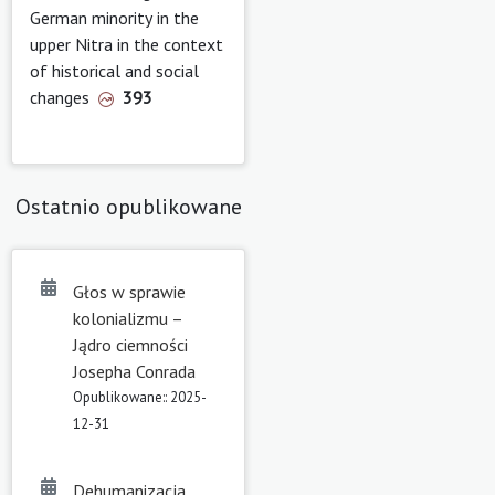
German minority in the
upper Nitra in the context
of historical and social
changes
393
Ostatnio opublikowane
Głos w sprawie
kolonializmu –
Jądro ciemności
Josepha Conrada
Opublikowane:: 2025-
12-31
Dehumanizacja