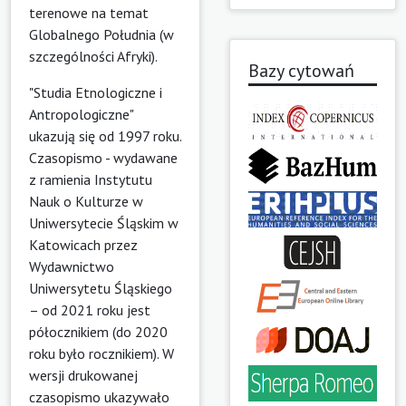
terenowe na temat
Globalnego Południa (w
szczególności Afryki).
Bazy cytowań
"Studia Etnologiczne i
Antropologiczne"
ukazują się od 1997 roku.
Czasopismo - wydawane
z ramienia Instytutu
Nauk o Kulturze w
Uniwersytecie Śląskim w
Katowicach przez
Wydawnictwo
Uniwersytetu Śląskiego
– od 2021 roku jest
półocznikiem (do 2020
roku było rocznikiem). W
wersji drukowanej
czasopismo ukazywało