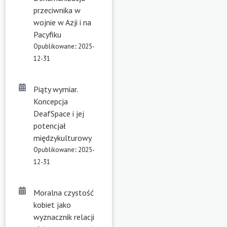
przeciwnika w
wojnie w Azji i na
Pacyfiku
Opublikowane:: 2025-
12-31
Piąty wymiar.
Koncepcja
DeafSpace i jej
potencjał
międzykulturowy
Opublikowane:: 2025-
12-31
Moralna czystość
kobiet jako
wyznacznik relacji