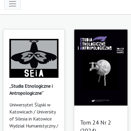
„Studia Etnologiczne i
Antropologiczne”
Uniwersytet Śląski w
Katowicach / University
of Silesia in Katowice
Tom 24 Nr 2
Wydział Humanistyczny /
(2024)