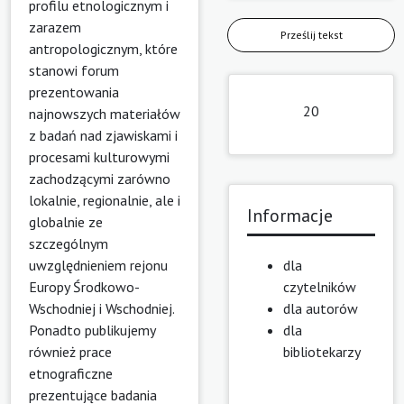
profilu etnologicznym i
zarazem
Prześlij tekst
antropologicznym, które
stanowi forum
prezentowania
20
najnowszych materiałów
z badań nad zjawiskami i
procesami kulturowymi
zachodzącymi zarówno
lokalnie, regionalnie, ale i
Informacje
globalnie ze
szczególnym
uwzględnieniem rejonu
dla
Europy Środkowo-
czytelników
Wschodniej i Wschodniej.
dla autorów
Ponadto publikujemy
dla
również prace
bibliotekarzy
etnograficzne
prezentujące badania