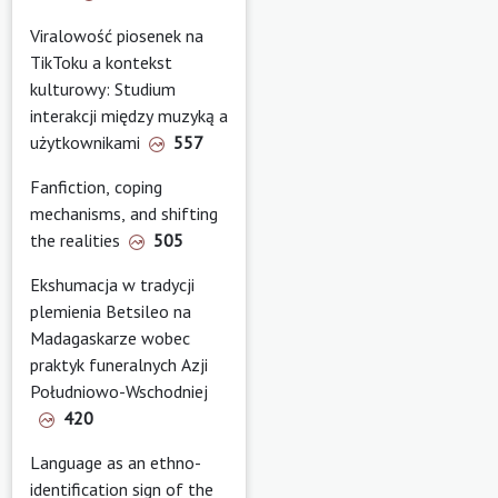
Viralowość piosenek na
TikToku a kontekst
kulturowy: Studium
interakcji między muzyką a
użytkownikami
557
Fanfiction, coping
mechanisms, and shifting
the realities
505
Ekshumacja w tradycji
plemienia Betsileo na
Madagaskarze wobec
praktyk funeralnych Azji
Południowo-Wschodniej
420
Language as an ethno-
identification sign of the