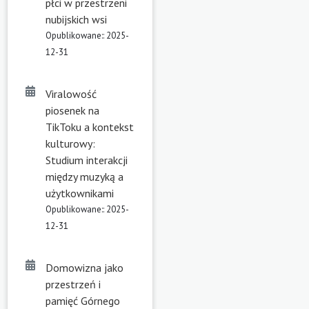
płci w przestrzeni
nubijskich wsi
Opublikowane:: 2025-
12-31
Viralowość
piosenek na
TikToku a kontekst
kulturowy:
Studium interakcji
między muzyką a
użytkownikami
Opublikowane:: 2025-
12-31
Domowizna jako
przestrzeń i
pamięć Górnego