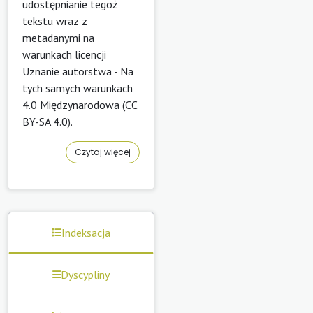
udostępnianie tegoż
tekstu wraz z
metadanymi na
warunkach licencji
Uznanie autorstwa - Na
tych samych warunkach
4.0 Międzynarodowa (CC
BY-SA 4.0).
Czytaj więcej
Indeksacja
Dyscypliny