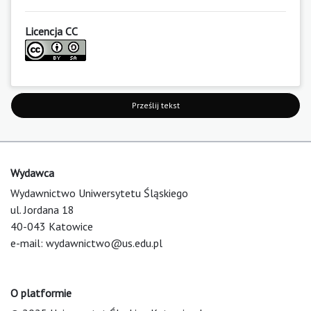
Licencja CC
Prześlij tekst
Wydawca
Wydawnictwo Uniwersytetu Śląskiego
ul. Jordana 18
40-043 Katowice
e-mail:
wydawnictwo@us.edu.pl
O platformie