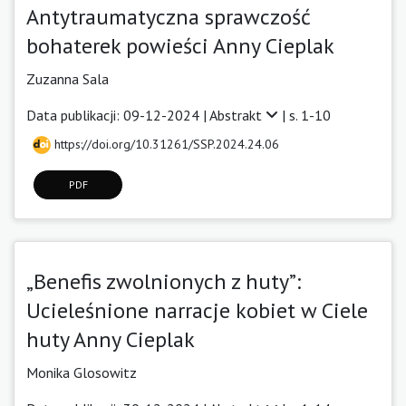
Antytraumatyczna sprawczość
bohaterek powieści Anny Cieplak
Zuzanna Sala
Data publikacji: 09-12-2024 |
Abstrakt
| s. 1-10
https://doi.org/10.31261/SSP.2024.24.06
PDF
„Benefis zwolnionych z huty”:
Ucieleśnione narracje kobiet w Ciele
huty Anny Cieplak
Monika Glosowitz