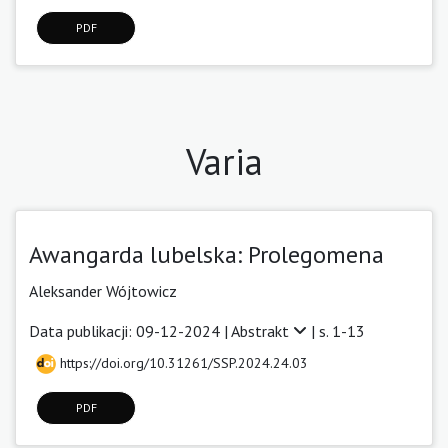
PDF
Varia
Awangarda lubelska: Prolegomena
Aleksander Wójtowicz
Data publikacji: 09-12-2024 |
Abstrakt
| s. 1-13
https://doi.org/10.31261/SSP.2024.24.03
PDF