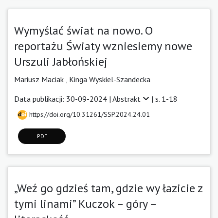
Wymyślać świat na nowo. O
reportażu Światy wzniesiemy nowe
Urszuli Jabłońskiej
Mariusz Maciak
,
Kinga Wyskiel-Szandecka
Data publikacji: 30-09-2024 |
Abstrakt
| s. 1-18
https://doi.org/10.31261/SSP.2024.24.01
PDF
„Weź go gdzieś tam, gdzie wy łazicie z
tymi linami” Kuczok – góry –