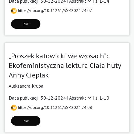
Data publikacji: 30-12-2024 |
Abstrakt
| s. 1-14
https://doi.org/10.31261/SSP.2024.24.07
PDF
„Proszek katowicki we włosach”:
Ekofeministyczna lektura Ciała huty
Anny Cieplak
Aleksandra Krupa
Data publikacji: 30-12-2024 |
Abstrakt
| s. 1-10
https://doi.org/10.31261/SSP.2024.24.08
PDF