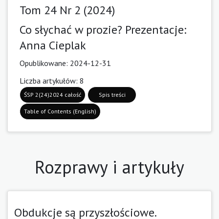
Tom 24 Nr 2 (2024)
Co słychać w prozie? Prezentacje:
Anna Cieplak
Opublikowane:
2024-12-31
Liczba artykułów: 8
ŚSP 2(24)2024 całość
Spis treści
Table of Contents (English)
Rozprawy i artykuły
Obdukcje są przyszłościowe.