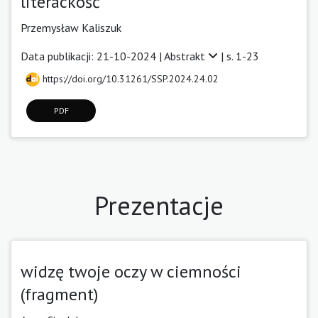
literackość
Przemysław Kaliszuk
Data publikacji: 21-10-2024 |
Abstrakt
| s. 1-23
https://doi.org/10.31261/SSP.2024.24.02
PDF
Prezentacje
widzę twoje oczy w ciemności
(fragment)