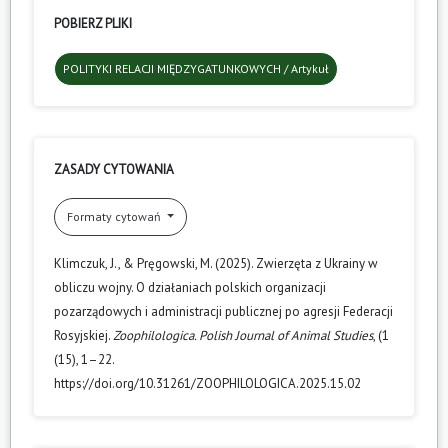
POBIERZ PLIKI
POLITYKI RELACJI MIĘDZYGATUNKOWYCH / Artykuł
ZASADY CYTOWANIA
Formaty cytowań
Klimczuk, J., & Pręgowski, M. (2025). Zwierzęta z Ukrainy w
obliczu wojny. O działaniach polskich organizacji
pozarządowych i administracji publicznej po agresji Federacji
Rosyjskiej.
Zoophilologica. Polish Journal of Animal Studies
, (1
(15), 1–22.
https://doi.org/10.31261/ZOOPHILOLOGICA.2025.15.02