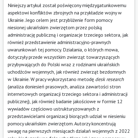
Niniejszy artykuł został poświęcony międzygatunkowemu
aspektowi konfliktów zbrojnych na przykładzie wojny w
Ukrainie. Jego celem jest przybliżenie form pomocy
niesionej ukraińskim zwierzętom przez polską
administrację publiczną i organizacje trzeciego sektora, jak
również przedstawienie administracyjno-prawnych
uwarunkowań tej pomocy. Działania, o których mowa,
dotyczyły przede wszystkim zwierząt towarzyszących
przybywających do Polski wraz z rodzinami ukraińskich
uchodźców wojennych, jak również zwierząt bezdomnych
w Ukrainie. W pracy wykorzystano metodę
desk research
(analiza doniesień prasowych, analiza zawartości stron
internetowych organizacji trzeciego sektora i administracji
publicznej), jak również badanie jakościowe w formie 12
wywiadów częściowo ustrukturyzowanych z
przedstawicielami organizacji biorących udział w niesieniu
pomocy ukraińskim zwierzętom. Autorzy koncentrują
uwagę na pierwszych miesiącach działań wojennych z 2022