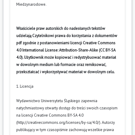
Miedzynarodowe
.
Właściciele praw autorskich do nadesłanych tekstów
udzielają Czytelnikowi prawa do korzystania z dokumentów
pdf zgodnie z postanowieniami licencji Creative Commons
4.0 International License: Attribution-Share-Alike (CC BY-SA
4.0). Użytkownik może kopiować i redystrybuować materiał
w dowolnym medium lub formacie oraz remiksować,
przekształcać i wykorzystywać materiał w dowolnym celu.
1. Licencja
Wydawnictwo Uniwersytetu Śląskiego zapewnia
natychmiastowy otwarty dostęp do treści swoich czasopism
na licencji Creative Commons BY-SA 4.0
(
http://creativecommons.org/licenses/by-sa/4.0/
). Autorzy
publikujący w tym czasopiśmie zachowują wszelkie prawa