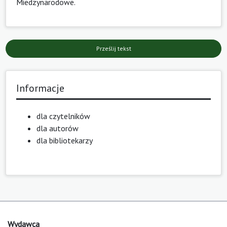
Miedzynarodowe
.
Prześlij tekst
Informacje
dla czytelników
dla autorów
dla bibliotekarzy
Wydawca