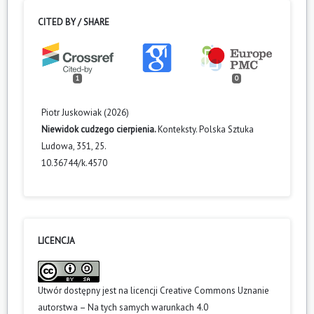
CITED BY / SHARE
1
0
Piotr Juskowiak (2026)
Niewidok cudzego cierpienia.
Konteksty. Polska Sztuka
Ludowa,
351
,
25.
10.36744/k.4570
LICENCJA
Utwór dostępny jest na licencji
Creative Commons Uznanie
autorstwa – Na tych samych warunkach 4.0