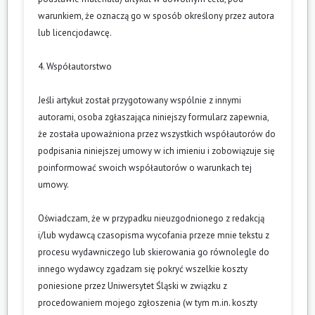
warunkiem, że oznaczą go w sposób określony przez autora
lub licencjodawcę.
4. Współautorstwo
Jeśli artykuł został przygotowany wspólnie z innymi
autorami, osoba zgłaszająca niniejszy formularz zapewnia,
że została upoważniona przez wszystkich współautorów do
podpisania niniejszej umowy w ich imieniu i zobowiązuje się
poinformować swoich współautorów o warunkach tej
umowy.
Oświadczam, że w przypadku nieuzgodnionego z redakcją
i/lub wydawcą czasopisma wycofania przeze mnie tekstu z
procesu wydawniczego lub skierowania go równolegle do
innego wydawcy zgadzam się pokryć wszelkie koszty
poniesione przez Uniwersytet Śląski w związku z
procedowaniem mojego zgłoszenia (w tym m.in. koszty