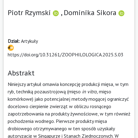
Piotr Rzymski
,
Dominika Sikora
Dział:
Artykuły
https://doi.org/10.31261/ZOOPHILOLOGICA.2025.S.03
Abstrakt
Niniejszy artykuł omawia koncepcję produkcji mięsa, w tym
ryb, techniką pozaustrojową (mięso
in vitro,
mięso
komórkowe) jako potencjalnej metody mogącej ograniczyć
docelowo cierpienie zwierząt w obliczu rosnącego
zapotrzebowania na produkty żywnościowe, w tym również
pochodzenia wodnego. Pierwsze produkty mięsa
drobiowego otrzymywanego w ten sposób uzyskały
autoryzację w Singapurze i Stanach Zjednoczonych. W