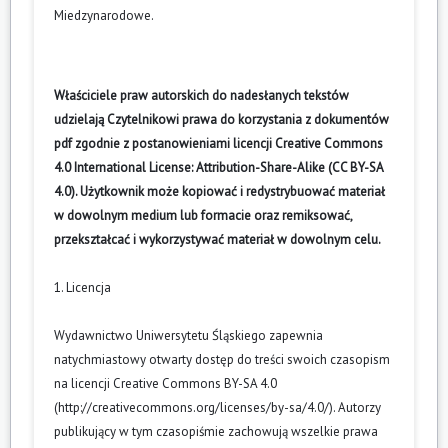
Miedzynarodowe
.
Właściciele praw autorskich do nadesłanych tekstów
udzielają Czytelnikowi prawa do korzystania z dokumentów
pdf zgodnie z postanowieniami licencji Creative Commons
4.0 International License: Attribution-Share-Alike (CC BY-SA
4.0). Użytkownik może kopiować i redystrybuować materiał
w dowolnym medium lub formacie oraz remiksować,
przekształcać i wykorzystywać materiał w dowolnym celu.
1. Licencja
Wydawnictwo Uniwersytetu Śląskiego zapewnia
natychmiastowy otwarty dostęp do treści swoich czasopism
na licencji Creative Commons BY-SA 4.0
(
http://creativecommons.org/licenses/by-sa/4.0/
). Autorzy
publikujący w tym czasopiśmie zachowują wszelkie prawa