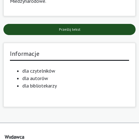
Miedzynarodowe
.
Prześlij tekst
Informacje
dla czytelników
dla autorów
dla bibliotekarzy
Wydawca