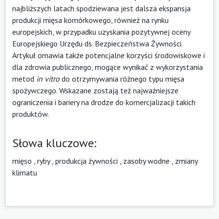
najbliższych latach spodziewana jest dalsza ekspansja
produkcji mięsa komórkowego, również na rynku
europejskich, w przypadku uzyskania pozytywnej oceny
Europejskiego Urzędu ds. Bezpieczeństwa Żywności.
Artykuł omawia także potencjalne korzyści środowiskowe i
dla zdrowia publicznego, mogące wynikać z wykorzystania
metod
in
vitro
do otrzymywania różnego typu mięsa
spożywczego. Wskazane zostają też najważniejsze
ograniczenia i bariery na drodze do komercjalizacji takich
produktów.
Słowa kluczowe:
mięso
,
ryby
,
produkcja żywności
,
zasoby wodne
,
zmiany
klimatu