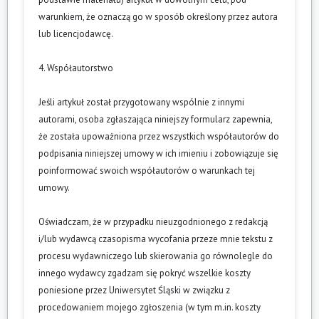
warunkiem, że oznaczą go w sposób określony przez autora
lub licencjodawcę.
4. Współautorstwo
Jeśli artykuł został przygotowany wspólnie z innymi
autorami, osoba zgłaszająca niniejszy formularz zapewnia,
że została upoważniona przez wszystkich współautorów do
podpisania niniejszej umowy w ich imieniu i zobowiązuje się
poinformować swoich współautorów o warunkach tej
umowy.
Oświadczam, że w przypadku nieuzgodnionego z redakcją
i/lub wydawcą czasopisma wycofania przeze mnie tekstu z
procesu wydawniczego lub skierowania go równolegle do
innego wydawcy zgadzam się pokryć wszelkie koszty
poniesione przez Uniwersytet Śląski w związku z
procedowaniem mojego zgłoszenia (w tym m.in. koszty