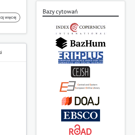
Bazy cytowań
aj więcej
i