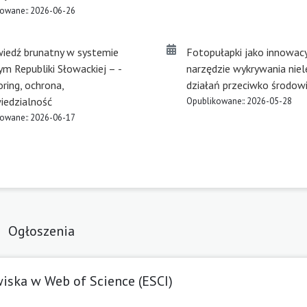
owane:: 2026-06-26
iedź brunatny w systemie
Fotopułapki jako innowac
m Republiki Słowackiej – ­
narzędzie wykrywania nie
ring, ochrona,
działań przeciwko środow
iedzialność
Opublikowane:: 2026-05-28
owane:: 2026-06-17
Ogłoszenia
iska w Web of Science (ESCI)