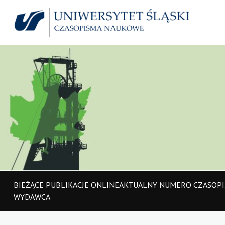
BIEŻĄCE PUBLIKACJE ONLINE
AKTUALNY NUMER
O CZASOP
WYDAWCA