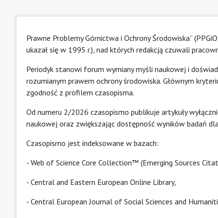
Prawne Problemy Górnictwa i Ochrony Środowiska” (PPGiO
ukazał się w 1995 r.), nad których redakcją czuwali praco
Periodyk stanowi forum wymiany myśli naukowej i doświad
rozumianym prawem ochrony środowiska. Głównym kryteriu
zgodność z profilem czasopisma.
Od numeru 2/2026 czasopismo publikuje artykuły wyłączni
naukowej oraz zwiększając dostępność wyników badań dla
Czasopismo jest indeksowane w bazach:
- Web of Science Core Collection™ (Emerging Sources Citat
-
Central and Eastern European Online Library
,
-
Central European Journal of Social Sciences and Humanit