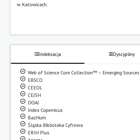
w Katowicach.
Indeksacja
Dyscypliny
Web of Science Core Collection™ – Emerging Sources 
EBSCO
CEEOL
CEJSH
DOAJ
Index Copernicus
BazHum
Śląska Biblioteka Cyfrowa
ERIH Plus
Arianta