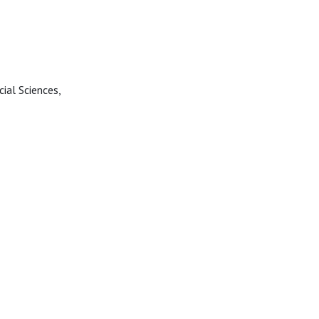
ial Sciences
,