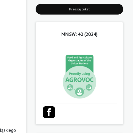
Prześlij tekst
MNiSW: 40 (2024)
ląskiego