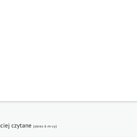
ciej czytane
(okres 6 m-cy)