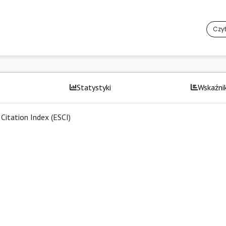
Czyt
Statystyki
Wskaźnik
Citation Index (ESCI)