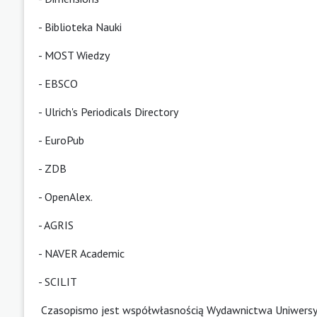
-
Biblioteka Nauki
-
MOST Wiedzy
-
EBSCO
-
Ulrich's Periodicals Directory
-
EuroPub
-
ZDB
-
OpenAlex
.
-
AGRIS
-
NAVER Academic
-
SCILIT
Czasopismo jest współwłasnością Wydawnictwa Uniwersyt