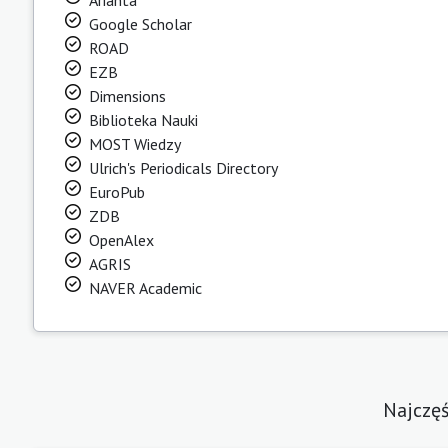
Google Scholar
ROAD
EZB
Dimensions
Biblioteka Nauki
MOST Wiedzy
Ulrich's Periodicals Directory
EuroPub
ZDB
OpenAlex
AGRIS
NAVER Academic
Najczęś