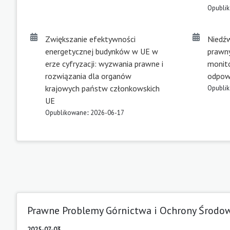
Opublik
Zwiększanie efektywności
Niedźw
energetycznej budynków w UE w
prawny
erze cyfryzacji: wyzwania prawne i
monito
rozwiązania dla organów
odpow
krajowych państw członkowskich
Opublik
UE
Opublikowane:: 2026-06-17
Prawne Problemy Górnictwa i Ochrony Środow
2025-07-03