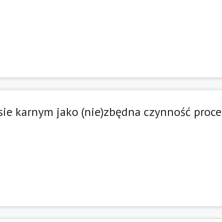
sie karnym jako (nie)zbędna czynność proc