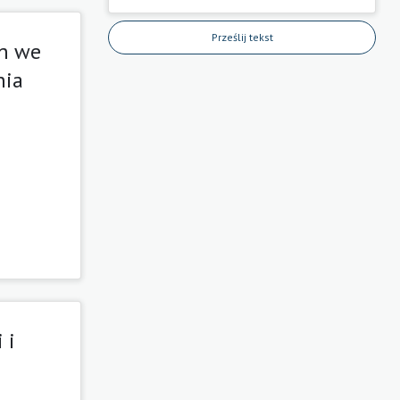
Prześlij tekst
ch we
nia
 i