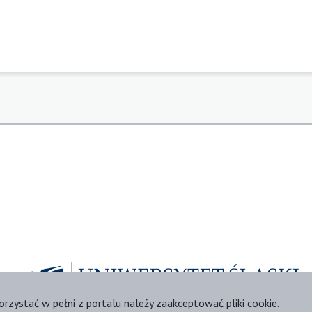
orzystać w pełni z portalu należy zaakceptować pliki cookie.