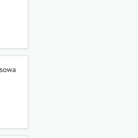
esowa