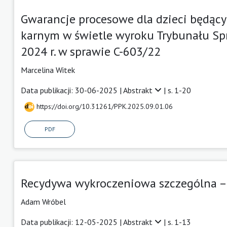
Gwarancje procesowe dla dzieci będąc
karnym w świetle wyroku Trybunału Spr
2024 r. w sprawie C-603/22
Marcelina Witek
Data publikacji: 30-06-2025 |
Abstrakt
| s. 1-20
https://doi.org/10.31261/PPK.2025.09.01.06
PDF
Recydywa wykroczeniowa szczególna – re
Adam Wróbel
Data publikacji: 12-05-2025 |
Abstrakt
| s. 1-13