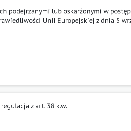
ych podejrzanymi lub oskarżonymi w postę
awiedliwości Unii Europejskiej z dnia 5 wr
gulacja z art. 38 k.w.