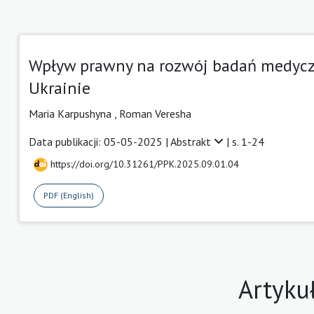
Wpływ prawny na rozwój badań medyczn
Ukrainie
Maria Karpushyna
,
Roman Veresha
Data publikacji: 05-05-2025 |
Abstrakt
| s. 1-24
https://doi.org/10.31261/PPK.2025.09.01.04
PDF (English)
Artyku