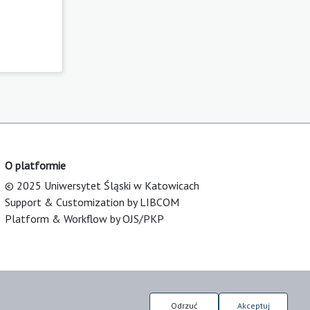
O platformie
© 2025 Uniwersytet Śląski w Katowicach
Support & Customization by LIBCOM
Platform & Workflow by OJS/PKP
Odrzuć
Akceptuj