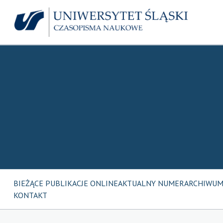
BIEŻĄCE PUBLIKACJE ONLINE
AKTUALNY NUMER
ARCHIWU
KONTAKT