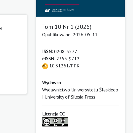
Tom 10 Nr 1 (2026)
a
Opublikowane: 2026-05-11
ISSN:
0208-5577
eISSN:
2353-9712
10.31261/PPK
Wydawca
Wydawnictwo Uniwersytetu Śląskiego
| University of Silesia Press
Licencja CC