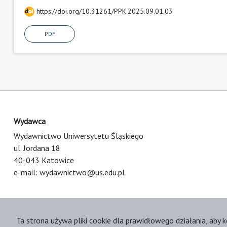
https://doi.org/10.31261/PPK.2025.09.01.03
PDF
Wydawca
Wydawnictwo Uniwersytetu Śląskiego
ul. Jordana 18
40-043 Katowice
e-mail:
wydawnictwo@us.edu.pl
Ta strona używa pliki cookie dla prawidłowego działania, aby k