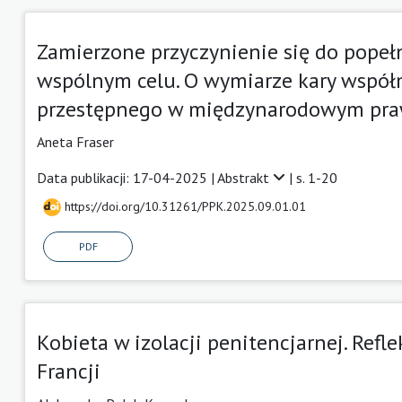
Zamierzone przyczynienie się do popeł
wspólnym celu. O wymiarze kary współ
przestępnego w międzynarodowym pra
Aneta Fraser
Data publikacji: 17-04-2025 |
Abstrakt
| s. 1-20
https://doi.org/10.31261/PPK.2025.09.01.01
PDF
Kobieta w izolacji penitencjarnej. Refl
Francji