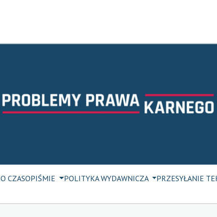
M
O CZASOPIŚMIE
POLITYKA WYDAWNICZA
PRZESYŁANIE T