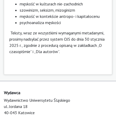
męskość w kulturach nie-zachodnich
szowinizm, seksizm, mizoginizm
męskość w kontekście antropo- i kapitałocenu
psychoanaliza męskości
Teksty, wraz ze wszystkimi wymaganymi metadanymi,
prosimy nadsyłać przez system OJS do dnia 30 stycznia
2025 r., zgodnie z procedurą opisaną w zakładkach „
O
czasopiśmie
” i „
Dla autorów
”.
Wydawca
Wydawnictwo Uniwersytetu Śląskiego
ul. Jordana 18
40-043 Katowice