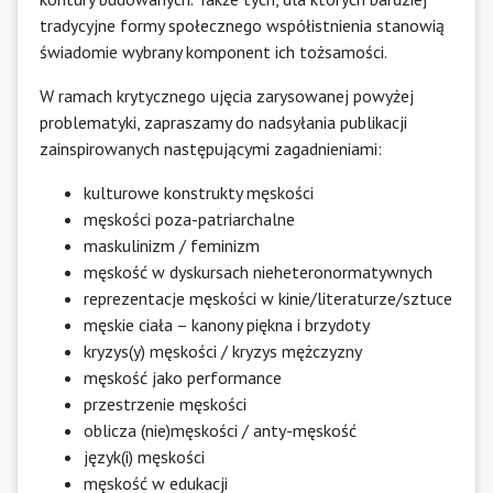
tradycyjne formy społecznego współistnienia stanowią
świadomie wybrany komponent ich tożsamości.
W ramach krytycznego ujęcia zarysowanej powyżej
problematyki, zapraszamy do nadsyłania publikacji
zainspirowanych następującymi zagadnieniami:
kulturowe konstrukty męskości
męskości poza-patriarchalne
maskulinizm / feminizm
męskość w dyskursach nieheteronormatywnych
reprezentacje męskości w kinie/literaturze/sztuce
męskie ciała – kanony piękna i brzydoty
kryzys(y) męskości / kryzys mężczyzny
męskość jako performance
przestrzenie męskości
oblicza (nie)męskości / anty-męskość
język(i) męskości
męskość w edukacji