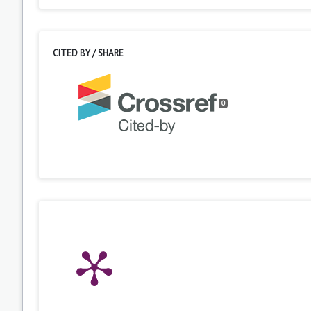
CITED BY / SHARE
0