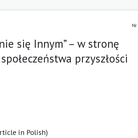
Nr
ie się Innym” – w stronę
 społeczeństwa przyszłości
ticle in Polish)