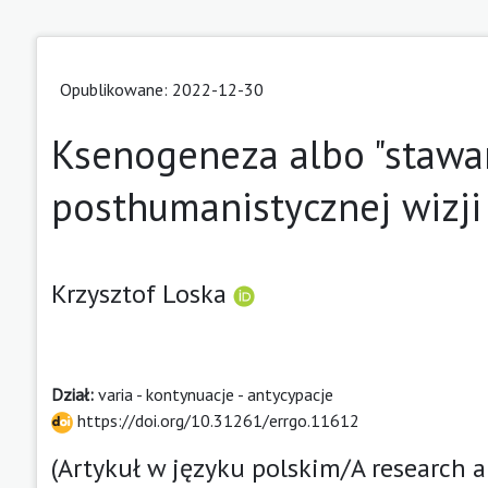
Opublikowane: 2022-12-30
Ksenogeneza albo "stawan
posthumanistycznej wizji
Krzysztof Loska
Dział:
varia - kontynuacje - antycypacje
https://doi.org/10.31261/errgo.11612
(Artykuł w języku polskim/A research ar