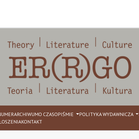
NUMER
ARCHIWUM
O CZASOPIŚMIE
POLITYKA WYDAWNICZA
ŁOSZENIA
KONTAKT