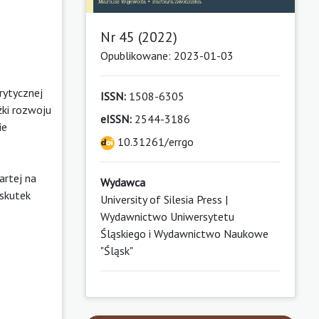
Nr 45 (2022)
Opublikowane: 2023-01-03
rytycznej
ISSN:
1508-6305
żki rozwoju
eISSN:
2544-3186
ie
10.31261/errgo
artej na
Wydawca
wskutek
University of Silesia Press |
Wydawnictwo Uniwersytetu
Śląskiego i Wydawnictwo Naukowe
"Śląsk"