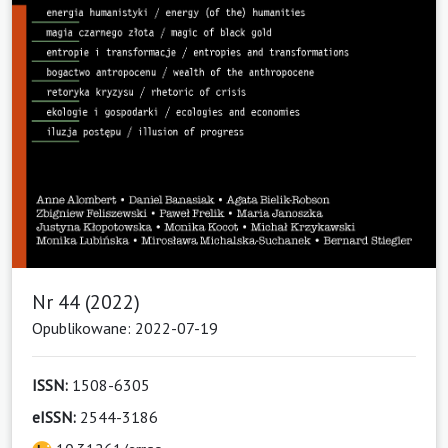
Nr 44 (2022)
Opublikowane: 2022-07-19
ISSN:
1508-6305
eISSN:
2544-3186