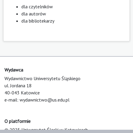
dla czytelników
dla autorów
dla bibliotekarzy
Wydawca
Wydawnictwo Uniwersytetu Śląskiego
ul. Jordana 18
40-043 Katowice
e-mail:
wydawnictwo@us.edu.pl
O platformie
© 2025 Uniwersytet Śląski w Katowicach