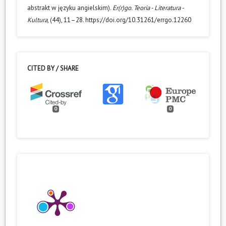
abstrakt w języku angielskim).
Er(r)go. Teoria - Literatura -
Kultura
, (44), 11–28. https://doi.org/10.31261/errgo.12260
CITED BY / SHARE
0
0