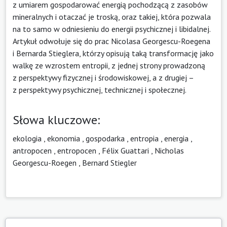
z umiarem gospodarować energią pochodzącą z zasobów
mineralnych i otaczać je troską, oraz takiej, która pozwala
na to samo w odniesieniu do energii psychicznej i libidalnej.
Artykuł odwołuje się do prac Nicolasa Georgescu-Roegena
i Bernarda Stieglera, którzy opisują taką transformację jako
walkę ze wzrostem entropii, z jednej strony prowadzoną
z perspektywy fizycznej i środowiskowej, a z drugiej –
z perspektywy psychicznej, technicznej i społecznej.
Słowa kluczowe:
ekologia
,
ekonomia
,
gospodarka
,
entropia
,
energia
,
antropocen
,
entropocen
,
Félix Guattari
,
Nicholas
Georgescu-Roegen
,
Bernard Stiegler