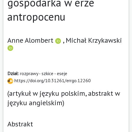
gospodarka w erze
antropocenu
Anne Alombert
,
Michał Krzykawski
Dział:
rozprawy - szkice - eseje
https://doi.org/10.31261/errgo.12260
(artykuł w języku polskim, abstrakt w
języku angielskim)
Abstrakt