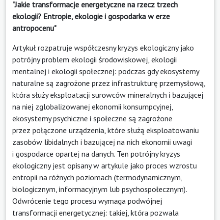
"Jakie transformacje energetyczne na rzecz trzech
ekologii? Entropie, ekologie i gospodarka w erze
antropocenu"
Artykuł rozpatruje współczesny kryzys ekologiczny jako
potrójny problem ekologii środowiskowej, ekologii
mentalnej i ekologii społecznej: podczas gdy ekosystemy
naturalne są zagrożone przez infrastrukturę przemysłową,
która służy eksploatacji surowców mineralnych i bazującej
na niej zglobalizowanej ekonomii konsumpcyjnej,
ekosystemy psychiczne i społeczne są zagrożone
przez połączone urządzenia, które służą eksploatowaniu
zasobów libidalnych i bazującej na nich ekonomii uwagi
i gospodarce opartej na danych. Ten potrójny kryzys
ekologiczny jest opisany w artykule jako proces wzrostu
entropii na różnych poziomach (termodynamicznym,
biologicznym, informacyjnym lub psychospołecznym).
Odwrócenie tego procesu wymaga podwójnej
transformacji energetycznej: takiej, która pozwala