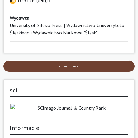
10.31261/errgo
Wydawca
University of Silesia Press | Wydawnictwo Uniwersytetu
Śląskiego i Wydawnictwo Naukowe "Śląsk"
Prześlij tekst
sci
Informacje