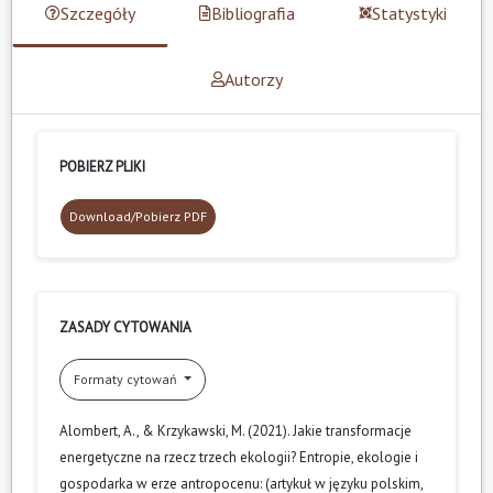
Szczegóły
Bibliografia
Statystyki
Autorzy
POBIERZ PLIKI
Download/Pobierz PDF
ZASADY CYTOWANIA
Formaty cytowań
Alombert, A., & Krzykawski, M. (2021). Jakie transformacje
energetyczne na rzecz trzech ekologii? Entropie, ekologie i
gospodarka w erze antropocenu: (artykuł w języku polskim,