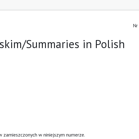
Nr
lskim/Summaries in Polish
ów zamieszczonych w niniejszym numerze.