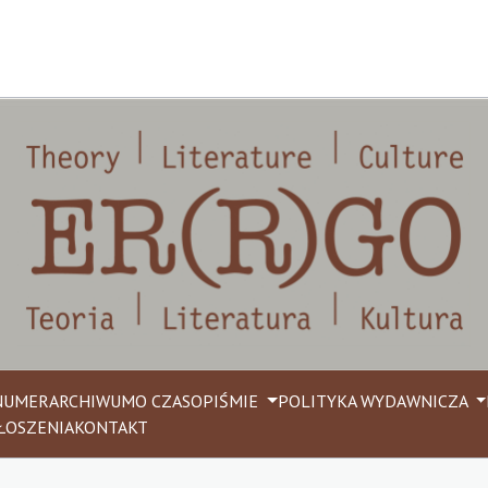
NUMER
ARCHIWUM
O CZASOPIŚMIE
POLITYKA WYDAWNICZA
ŁOSZENIA
KONTAKT