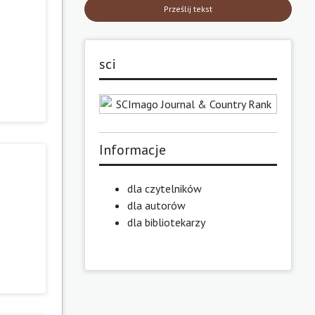
Prześlij tekst
sci
Informacje
dla czytelników
dla autorów
dla bibliotekarzy